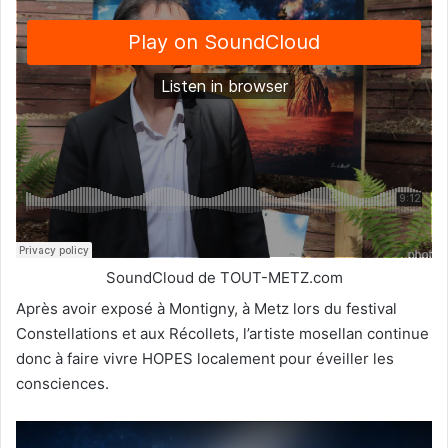
SoundCloud de TOUT-METZ.com
Après avoir exposé à Montigny, à Metz lors du festival
Constellations et aux Récollets, l’artiste mosellan continue
donc à faire vivre HOPES localement pour éveiller les
consciences.