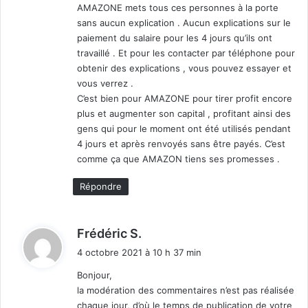
AMAZONE mets tous ces personnes à la porte
sans aucun explication . Aucun explications sur le
paiement du salaire pour les 4 jours qu’ils ont
travaillé . Et pour les contacter par téléphone pour
obtenir des explications , vous pouvez essayer et
vous verrez .
C’est bien pour AMAZONE pour tirer profit encore
plus et augmenter son capital , profitant ainsi des
gens qui pour le moment ont été utilisés pendant
4 jours et après renvoyés sans être payés. C’est
comme ça que AMAZON tiens ses promesses .
Répondre
d
Frédéric S.
i
4 octobre 2021 à 10 h 37 min
t
Bonjour,
la modération des commentaires n’est pas réalisée
:
chaque jour, d’où le temps de publication de votre