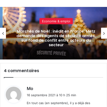
Economie & emploi
Marchés de Noël : inédit en France, Metz
demande des agents de sécurité armés,
sur fond de conflit entre acteurs du
secteur
4 commentaires
d
Mo
i
16 septembre 2021 à 10 h 25 min
t
En tout cas (en septembre), il y a déjà des