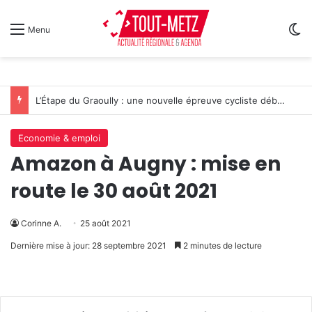
Sw
Menu
L’Étape du Graoully : une nouvelle épreuve cycliste débarque à Metz
Economie & emploi
Amazon à Augny : mise en
route le 30 août 2021
Corinne A.
25 août 2021
Dernière mise à jour: 28 septembre 2021
2 minutes de lecture