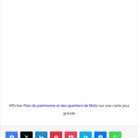
Afficher
Plan du patrimoine et des quartiers de Metz
sur une carte plus
grande
Linkedin
Pinterest
Pocket
Skype
Messenger
WhatsA