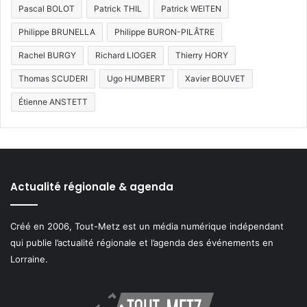
Pascal BOLOT
Patrick THIL
Patrick WEITEN
Philippe BRUNELLA
Philippe BURON-PILÂTRE
Rachel BURGY
Richard LIOGER
Thierry HORY
Thomas SCUDERI
Ugo HUMBERT
Xavier BOUVET
Étienne ANSTETT
Actualité régionale & agenda
Créé en 2006, Tout-Metz est un média numérique indépendant
qui publie l’actualité régionale et l’agenda des événements en
Lorraine.