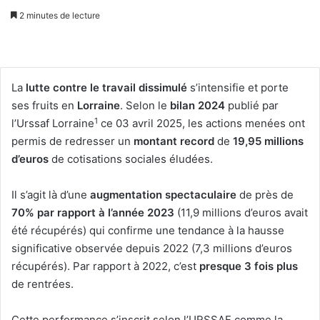
2 minutes de lecture
La
lutte contre le travail dissimulé
s’intensifie et porte
ses fruits en
Lorraine
. Selon le
bilan 2024
publié par
1
l’Urssaf Lorraine
ce 03 avril 2025, les actions menées ont
permis de redresser un
montant record
de
19,95 millions
d’euros
de cotisations sociales éludées.
Il s’agit là d’une
augmentation spectaculaire
de près de
70% par rapport à l’année 2023
(11,9 millions d’euros avait
été récupérés) qui confirme une tendance à la hausse
significative observée depuis 2022 (7,3 millions d’euros
récupérés). Par rapport à 2022, c’est
presque 3 fois plus
de rentrées.
Cette performance s’inscrit selon l’URSSAF comme la