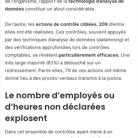
de l’organisme, l’apport de la
technologie d’analyse de
données
constitue un atout considérable.
De l’autre, les
actions de contrôle ciblées
,
209
d’entre
elles ont été réalisées. Ces contrôles, souvent appuyés
par des techniques d’analyse de données (
datamining
) et
des vérifications approfondies lors de contrôles
comptables, se révèlent
particulièrement efficaces
. Une
très large majorité (83%) a débouché sur un
redressement. Parmi elles, 79 de ces actions ont même
donné lieu à des procès-verbaux transmis à la justice.
Le nombre d’employés ou
d’heures non déclarées
explosent
Dans cet ensemble de contrôles ayant mené à un