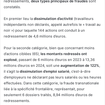
redressements,
deux types principaux de fraudes
sont
constatés.
En premier lieu la
dissimulation d’activité
(travailleurs
indépendants non déclarés, appelé autrefois le « travail au
noir ») pour laquelle 144 actions ont conduit à un
redressement de 4,6 millions d’euros.
Pour la seconde catégorie, bien que concernant moins
d’actions ciblées (65),
les montants redressés ont
explosé
, passant de 6 millions d’euros en 2023 à 13,36
millions d’euros en 2024, soit une
augmentation de 122%
,
il s’agit la
dissimulation d’emploi salarié
, c’est-à-dire
d’employeurs ne déclarant pas leurs salariés ou les heures
effectuées. Dans cette catégorie, la fraude transnationale
liée à la spécificité frontalière, représentait, pour
seulement 6 dossiers traités, 8,94 millions d’euros de
redressements.