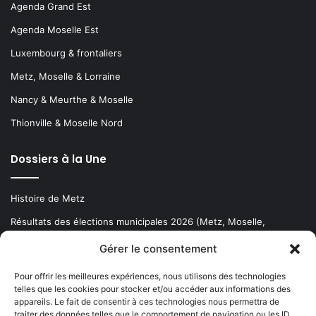
Agenda Grand Est
Agenda Moselle Est
Luxembourg & frontaliers
Metz, Moselle & Lorraine
Nancy & Meurthe & Moselle
Thionville & Moselle Nord
Dossiers à la Une
Histoire de Metz
Résultats des élections municipales 2026 (Metz, Moselle,
Lorraine)
Gérer le consentement
Sentier des lanternes
Pour offrir les meilleures expériences, nous utilisons des technologies
telles que les cookies pour stocker et/ou accéder aux informations des
Newsletter gratuite
appareils. Le fait de consentir à ces technologies nous permettra de
traiter des données telles que le comportement de navigation ou les ID