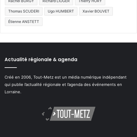
Rachel BURGY
Richard LIOGER
Thierry HORY
Thomas SCUDERI
Ugo HUMBERT
Xavier BOUVET
Étienne ANSTETT
Actualité régionale & agenda
Créé en 2006, Tout-Metz est un média numérique indépendant
qui publie l’actualité régionale et l’agenda des événements en
Lorraine.