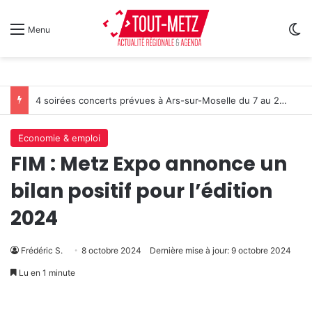
Sw
Menu
4 soirées concerts prévues à Ars-sur-Moselle du 7 au 28 août 2026
Economie & emploi
FIM : Metz Expo annonce un
bilan positif pour l’édition
2024
Frédéric S.
8 octobre 2024
Dernière mise à jour: 9 octobre 2024
Lu en 1 minute