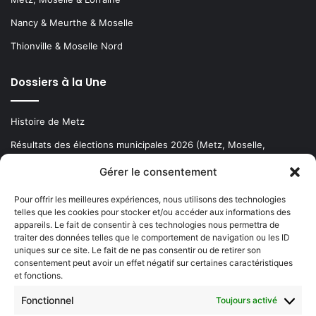
Nancy & Meurthe & Moselle
Thionville & Moselle Nord
Dossiers à la Une
Histoire de Metz
Résultats des élections municipales 2026 (Metz, Moselle,
Lorraine)
Gérer le consentement
Sentier des lanternes
Pour offrir les meilleures expériences, nous utilisons des technologies
telles que les cookies pour stocker et/ou accéder aux informations des
Newsletter gratuite
appareils. Le fait de consentir à ces technologies nous permettra de
traiter des données telles que le comportement de navigation ou les ID
uniques sur ce site. Le fait de ne pas consentir ou de retirer son
consentement peut avoir un effet négatif sur certaines caractéristiques
et fonctions.
Choisissez : matin, soir ou hebdo ?
Fonctionnel
Toujours activé
Les infos essentielles de la région à lire au moment où cela vous