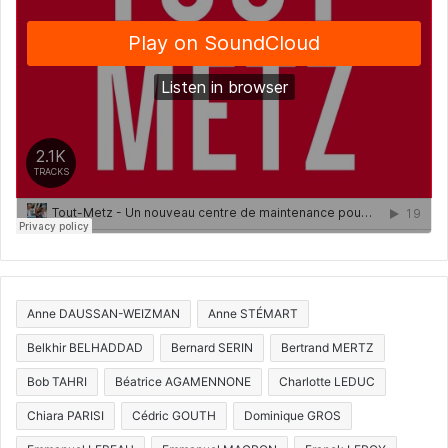
Anne DAUSSAN-WEIZMAN
Anne STÉMART
Belkhir BELHADDAD
Bernard SERIN
Bertrand MERTZ
Bob TAHRI
Béatrice AGAMENNONE
Charlotte LEDUC
Chiara PARISI
Cédric GOUTH
Dominique GROS