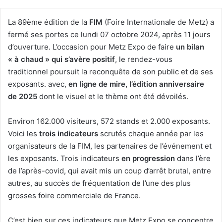
La 89ème édition de la
FIM
(Foire Internationale de Metz) a
fermé ses portes ce lundi 07 octobre 2024, après 11 jours
d’ouverture. L’occasion pour Metz Expo de faire
un bilan
« à chaud » qui s’avère positif
, le rendez-vous
traditionnel poursuit la reconquête de son public et de ses
exposants. avec,
en ligne de mire, l’édition anniversaire
de 2025
dont le visuel et le thème ont été dévoilés.
Environ 162.000 visiteurs, 572 stands et 2.000 exposants.
Voici les
trois indicateurs
scrutés chaque année par les
organisateurs de la FIM, les partenaires de l’événement et
les exposants. Trois indicateurs
en progression
dans l’ère
de l’après-covid, qui avait mis un coup d’arrêt brutal, entre
autres, au succès de fréquentation de l’une des plus
grosses foire commerciale de France.
C’est bien sur ces indicateurs que Metz Expo se concentre