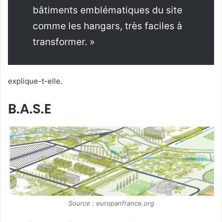
bâtiments emblématiques du site
comme les hangars, très faciles à
transformer. »
explique-t-elle.
B.A.S.E
Source : europanfrance.org