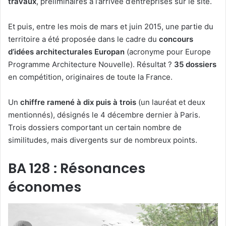
travaux
, préliminaires à l’arrivée d’entreprises sur le site.
Et puis, entre les mois de mars et juin 2015, une partie du
territoire a été proposée dans le cadre du
concours
d’idées architecturales Europan
(acronyme pour Europe
Programme Architecture Nouvelle). Résultat ?
35 dossiers
en compétition, originaires de toute la France.
Un
chiffre ramené à dix puis à trois
(un lauréat et deux
mentionnés), désignés le 4 décembre dernier à Paris.
Trois dossiers comportant un certain nombre de
similitudes, mais divergents sur de nombreux points.
BA 128 : Résonances
économes