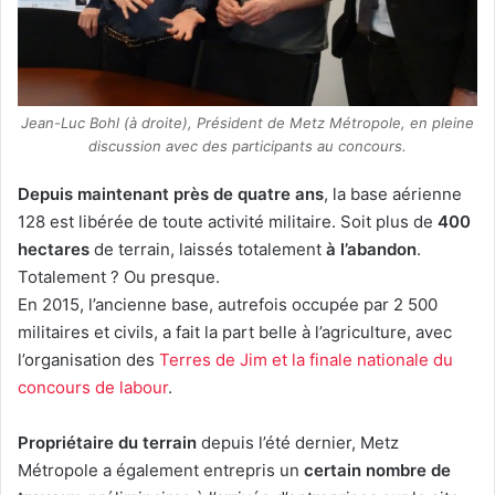
Jean-Luc Bohl (à droite), Président de Metz Métropole, en pleine
discussion avec des participants au concours.
Depuis maintenant près de quatre ans
, la base aérienne
128 est libérée de toute activité militaire. Soit plus de
400
hectares
de terrain, laissés totalement
à l’abandon
.
Totalement ? Ou presque.
En 2015, l’ancienne base, autrefois occupée par 2 500
militaires et civils, a fait la part belle à l’agriculture, avec
l’organisation des
Terres de Jim et la finale nationale du
concours de labour
.
Propriétaire du terrain
depuis l’été dernier, Metz
Métropole a également entrepris un
certain nombre de