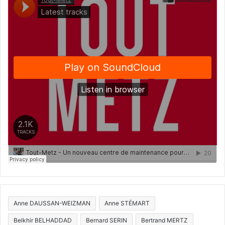
Anne DAUSSAN-WEIZMAN
Anne STÉMART
Belkhir BELHADDAD
Bernard SERIN
Bertrand MERTZ