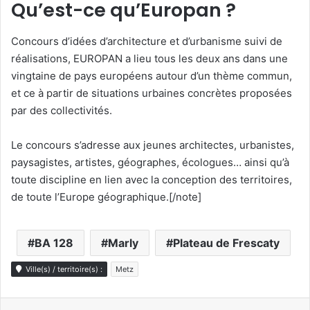
Qu’est-ce qu’Europan ?
Concours d’idées d’architecture et d’urbanisme suivi de
réalisations, EUROPAN a lieu tous les deux ans dans une
vingtaine de pays européens autour d’un thème commun,
et ce à partir de situations urbaines concrètes proposées
par des collectivités.
Le concours s’adresse aux jeunes architectes, urbanistes,
paysagistes, artistes, géographes, écologues… ainsi qu’à
toute discipline en lien avec la conception des territoires,
de toute l’Europe géographique.[/note]
BA 128
Marly
Plateau de Frescaty
Ville(s) / territoire(s) :
Metz
Linkedin
Pinterest
Pocket
Skype
Messenger
WhatsA