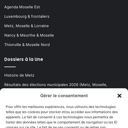
Agenda Moselle Est
Luxembourg & frontaliers
Metz, Moselle & Lorraine
Nancy & Meurthe & Moselle
Thionville & Moselle Nord
Dossiers à la Une
Histoire de Metz
Résultats des élections municipales 2026 (Metz, Moselle,
Lorraine)
Gérer le consentement
Sentier des lanternes
Pour offrir les meilleures expériences, nous utilisons des technologies
telles que les cookies pour stocker et/ou accéder aux informations des
Newsletter gratuite
appareils. Le fait de consentir à ces technologies nous permettra de
traiter des données telles que le comportement de navigation ou les ID
uniques sur ce site. Le fait de ne pas consentir ou de retirer son