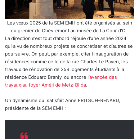
Les vœux 2025 de la SEM EMH ont été organisés au sein
du grenier de Chèvremont au musée de La Cour d’Or.
La direction s’est tout d’abord réjouie d’une année 2024
qui a vu de nombreux projets se concrétiser et d’autres se
poursuivre. On peut, par exemple, citer l’inauguration de
résidences comme celle de la rue Charles Le Payen, les
travaux de rénovation de 258 logements étudiants à la
résidence Édouard Branly, ou encore l’
avancée des
travaux au foyer Améli de Metz-Blida
.
Un dynamisme qui satisfait Anne FRITSCH-RENARD,
présidente de la SEM EMH :