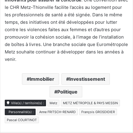
le CHR Metz-Thionville facilite l’accès au logement pour
les professionnels de santé a été signée. Dans le même
temps, des initiatives ont été développées pour lutter
contre les violences faites aux femmes et d’autres pour
promouvoir la cohésion sociale, à l’image de l’installation
de boîtes à livres. Une branche sociale que Eurométropole
Metz souhaite continuer à développer dans les années à
venir.
Immobilier
Investissement
Politique
Ville(s) / territoire(s) :
Metz
METZ MÉTROPOLE & PAYS MESSIN
Personnalité(s) :
Anne FRITSCH-RENARD
François GROSDIDIER
Pascal COURTINOT