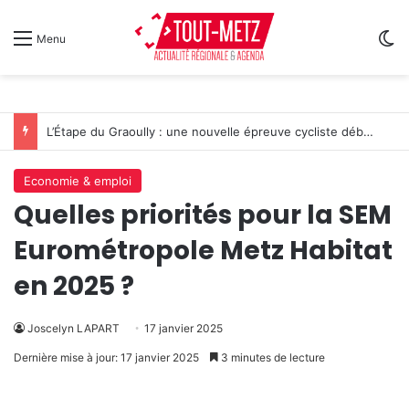
Sw
Menu
L’Étape du Graoully : une nouvelle épreuve cycliste débarque à Metz
Economie & emploi
Quelles priorités pour la SEM
Eurométropole Metz Habitat
en 2025 ?
Joscelyn LAPART
17 janvier 2025
Dernière mise à jour: 17 janvier 2025
3 minutes de lecture