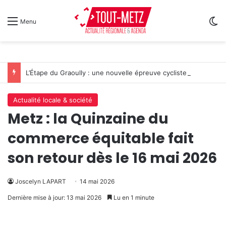
Sw
Menu
L’Étape du Graoully : une nouvelle épreuve cycliste débarque à Metz
Actualité locale & société
Metz : la Quinzaine du
commerce équitable fait
son retour dès le 16 mai 2026
Joscelyn LAPART
14 mai 2026
Dernière mise à jour: 13 mai 2026
Lu en 1 minute