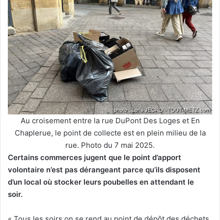
Au croisement entre la rue DuPont Des Loges et En
Chaplerue, le point de collecte est en plein milieu de la
rue. Photo du 7 mai 2025.
Certains commerces jugent que le point d’apport
volontaire n’est pas dérangeant parce qu’ils disposent
d’un local où stocker leurs poubelles en attendant le
soir.
« Tous les soirs on se rend au point de dépôt des déchets