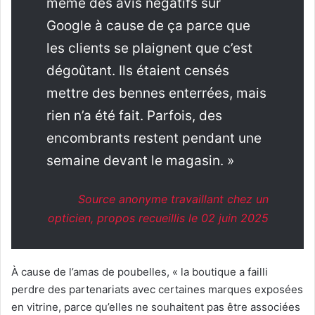
même des avis négatifs sur
Google à cause de ça parce que
les clients se plaignent que c’est
dégoûtant. Ils étaient censés
mettre des bennes enterrées, mais
rien n’a été fait. Parfois, des
encombrants restent pendant une
semaine devant le magasin. »
Source anonyme travaillant chez un
opticien, propos recueillis le 02 juin 2025
À cause de l’amas de poubelles, « la boutique a failli
perdre des partenariats avec certaines marques exposées
en vitrine, parce qu’elles ne souhaitent pas être associées