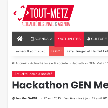
ACCUEIL
AGENDA
ACTUALITÉS
CULTURE 
samedi 8 août 2026
Fil info :
Reconstitution, spectacles
Accueil
>
Actualité locale & société
>
Hackathon GEN Metz : 
Actualité locale & société
Hackathon GEN Met
Jennifer GARNI
27 avril 2015
Dernière mise à jour: 27 avril 201