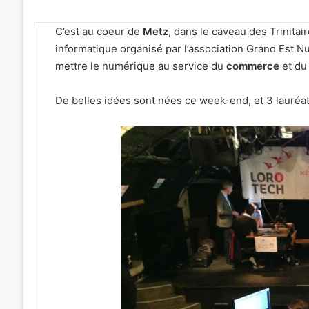
C’est au coeur de
Metz
, dans le caveau des Trinitai
informatique organisé par l’association Grand Est N
mettre le numérique au service du
commerce
et du 
De belles idées sont nées ce week-end, et 3 lauréa
«
Une
émotion
particulière