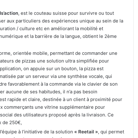
ls’action
, est le couteau suisse pour survivre ou tout
ser aux particuliers des expériences unique au sein de la
ration / culture etc en améliorant la mobilité et
n numérique et la barrière de la langue, obtient le 2ème
eforme, orientée mobile, permettant de commander une
teurs de pizzas une solution ultra simplifiée pour
plication, on appuie sur un bouton, la pizza est
atisée par un serveur via une synthèse vocale, qui
dre favorablement à la commande via le clavier de son
r aucune de ses habitudes, il n’a pas besoin
 rapide et claire, destinée à un client à proximité pour
e aux commerçants une vitrine supplémentaire pour
ocial des utilisateurs proposé après la livraison. Ce
x de 250€,
’équipe à l’initiative de la solution
« Reetail »
, qui permet