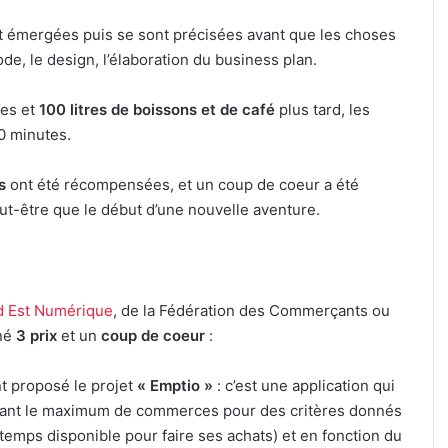
t émergées puis se sont précisées avant que les choses
code, le design, l’élaboration du business plan.
res et
100 litres de boissons et de café
plus tard, les
0 minutes.
s
ont été récompensées, et un coup de coeur a été
t-être que le début d’une nouvelle aventure.
d Est Numérique
, de la Fédération des Commerçants ou
né
3 prix
et un
coup de coeur
:
nt proposé le projet
« Emptio »
: c’est une application qui
eliant le maximum de commerces pour des critères donnés
 temps disponible pour faire ses achats) et en fonction du