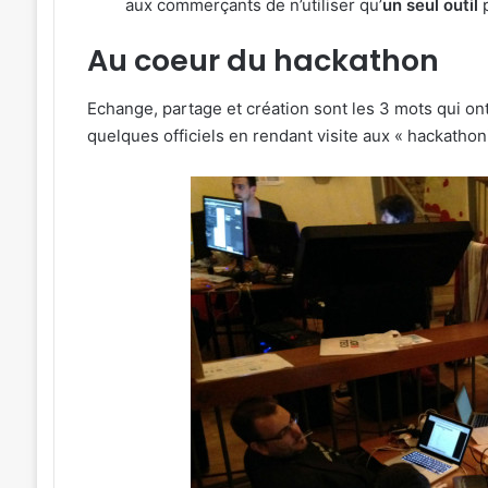
aux commerçants de n’utiliser qu’
un seul outil
p
Au coeur du hackathon
Echange, partage et création sont les 3 mots qui on
quelques officiels en rendant visite aux « hackathon