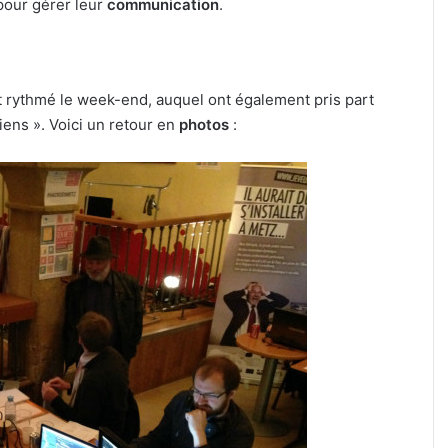
our gérer leur
communication
.
t rythmé le week-end, auquel ont également pris part
iens ». Voici un retour en
photos
: