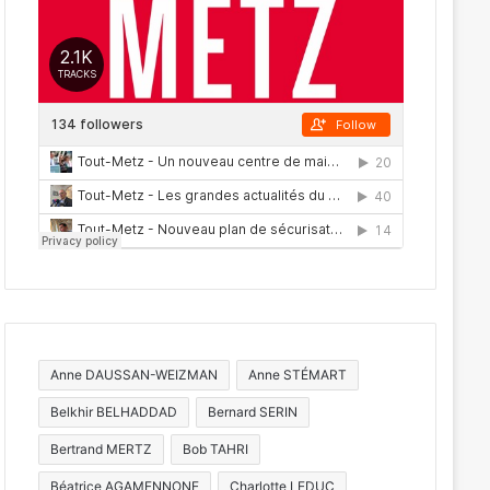
Anne DAUSSAN-WEIZMAN
Anne STÉMART
Belkhir BELHADDAD
Bernard SERIN
Bertrand MERTZ
Bob TAHRI
Béatrice AGAMENNONE
Charlotte LEDUC