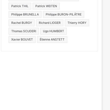
Patrick THIL
Patrick WEITEN
Philippe BRUNELLA
Philippe BURON-PILÂTRE
Rachel BURGY
Richard LIOGER
Thierry HORY
Thomas SCUDERI
Ugo HUMBERT
Xavier BOUVET
Étienne ANSTETT