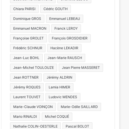
Chiara PARISI
Cédric GOUTH
Dominique GROS
Emmanuel LEBEAU
Emmanuel MACRON
Franck LEROY
Françoise GROLET
François GROSDIDIER
Frédéric SCHNUR
Hacène LEKADIR
Jean-Luc BOHL
Jean-Marie RAUSCH
Jean-Michel TOULOUZE
Jean Pierre MASSERET
Jean ROTTNER
Jérémy ALDRIN
Jérémy ROQUES
Lamia HIMER
Laurent TOUVET
Ludovic MENDES
Marie-Claude VOINÇON
Marie-Odile SAILLARD
Mario RINALDI
Michel COQUÉ
Nathalie COLIN-OESTERLE
Pascal BOLOT