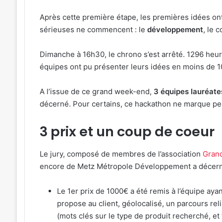
Après cette première étape, les premières idées on
sérieuses ne commencent : le
développement
, le 
Dimanche à 16h30, le chrono s’est arrêté. 1296 heu
équipes ont pu présenter leurs idées en moins de 1
A l’issue de ce grand week-end,
3 équipes lauréate
décerné. Pour certains, ce hackathon ne marque peu
3 prix et un coup de coeur
Le jury, composé de membres de l’association
Gran
encore de Metz Métropole Développement a décer
Le 1er prix de 1000€ a été remis à l’équipe aya
propose au client, géolocalisé, un parcours r
(mots clés sur le type de produit recherché, et