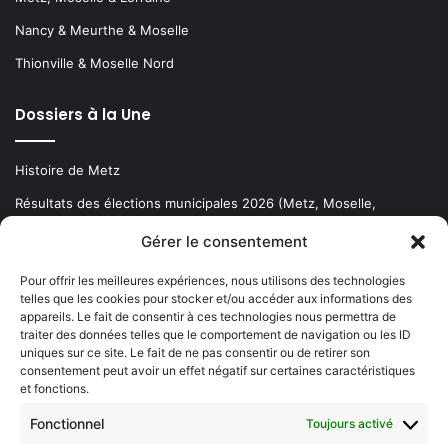
Nancy & Meurthe & Moselle
Thionville & Moselle Nord
Dossiers à la Une
Histoire de Metz
Résultats des élections municipales 2026 (Metz, Moselle,
Lorraine)
Gérer le consentement
Sentier des lanternes
Pour offrir les meilleures expériences, nous utilisons des technologies
telles que les cookies pour stocker et/ou accéder aux informations des
Newsletter gratuite
appareils. Le fait de consentir à ces technologies nous permettra de
traiter des données telles que le comportement de navigation ou les ID
uniques sur ce site. Le fait de ne pas consentir ou de retirer son
consentement peut avoir un effet négatif sur certaines caractéristiques
et fonctions.
Choisissez : matin, soir ou hebdo ?
Fonctionnel
Toujours activé
Les infos essentielles de la région à lire au moment où cela vous