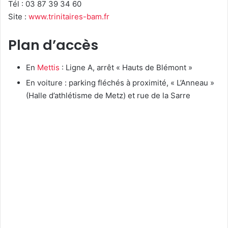
Tél : 03 87 39 34 60
Site :
www.trinitaires-bam.fr
Plan d’accès
En
Mettis
: Ligne A, arrêt « Hauts de Blémont »
En voiture : parking fléchés à proximité, « L’Anneau »
(Halle d’athlétisme de Metz) et rue de la Sarre