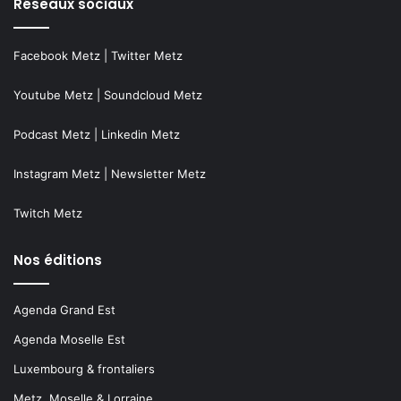
Réseaux sociaux
Facebook Metz
|
Twitter Metz
Youtube Metz
|
Soundcloud Metz
Podcast Metz
|
Linkedin Metz
Instagram Metz
|
Newsletter Metz
Twitch Metz
Nos éditions
Agenda Grand Est
Agenda Moselle Est
Luxembourg & frontaliers
Metz, Moselle & Lorraine