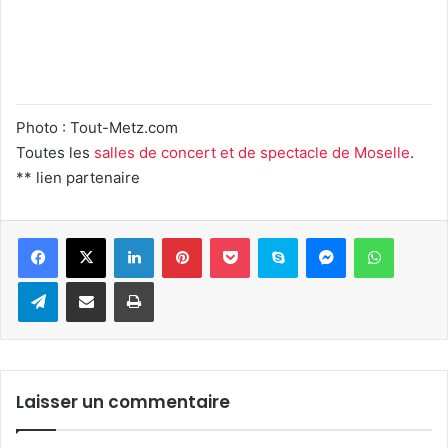
Photo : Tout-Metz.com
Toutes les
salles de concert et de spectacle de Moselle
.
** lien partenaire
Linkedin
Pinterest
Pocket
Skype
Messenger
WhatsA
Telegram
Partager par e-mail
Imprimer
Laisser un commentaire