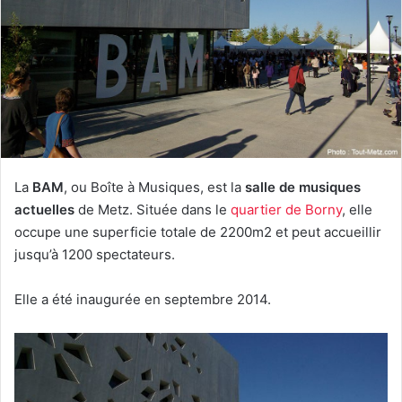
La
BAM
, ou Boîte à Musiques, est la
salle de musiques
actuelles
de Metz. Située dans le
quartier de Borny
, elle
occupe une superficie totale de 2200m2 et peut accueillir
jusqu’à 1200 spectateurs.
Elle a été inaugurée en septembre 2014.