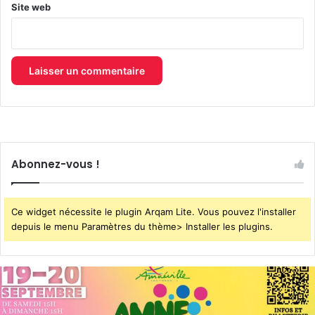
Site web
Abonnez-vous !
Ce widget nécessite le plugin Arqam Lite. Vous pouvez l'installer
depuis le menu Paramètres du thème> Installer les plugins.
Kaza,
Jungeli
et