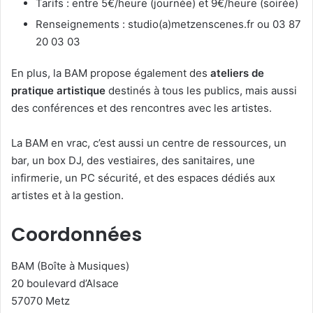
Tarifs : entre 5€/heure (journée) et 9€/heure (soirée)
Renseignements : studio(a)metzenscenes.fr ou 03 87
20 03 03
En plus, la BAM propose également des
ateliers de
pratique artistique
destinés à tous les publics, mais aussi
des conférences et des rencontres avec les artistes.
La BAM en vrac, c’est aussi un centre de ressources, un
bar, un box DJ, des vestiaires, des sanitaires, une
infirmerie, un PC sécurité, et des espaces dédiés aux
artistes et à la gestion.
Coordonnées
BAM (Boîte à Musiques)
20 boulevard d’Alsace
57070 Metz