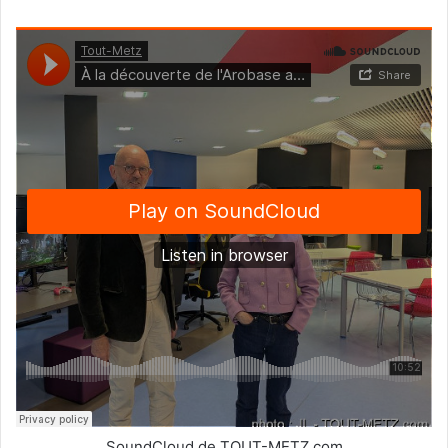
SoundCloud de TOUT-METZ.com