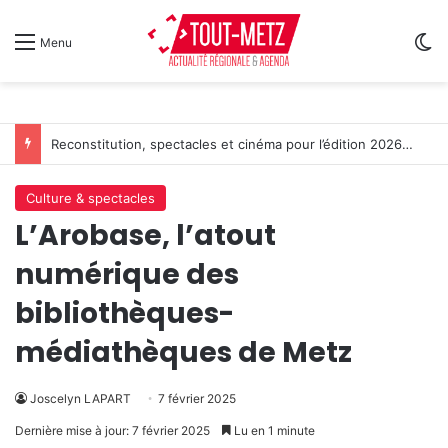
Sw
Menu
Reconstitution, spectacles et cinéma pour l’édition 2026 de « Ça tombe comme à Gravelotte »
Culture & spectacles
L’Arobase, l’atout
numérique des
bibliothèques-
médiathèques de Metz
Joscelyn LAPART
7 février 2025
Dernière mise à jour: 7 février 2025
Lu en 1 minute