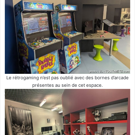
Le rétrogaming n’est pas oublié avec des bornes d’arcade
présentes au sein de cet espace.