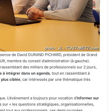
présence de David DURAND PICHARD, président de Grand
UR, membre du conseil d’administration (à gauche).
assemblant des milliers de professionnels sur 2 jours,
le à intégrer dans un agenda
, tout en rassemblant à
plus ciblée
, car intéressés par une thématique très
que. L’événement a toujours pour vocation d
‘informer sur
s sur « les questions stratégiques, organisationnelles,
vant tout aux professionnels, ces demi-journées