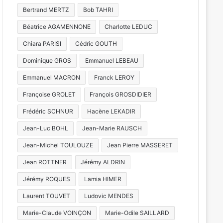
Bertrand MERTZ
Bob TAHRI
Béatrice AGAMENNONE
Charlotte LEDUC
Chiara PARISI
Cédric GOUTH
Dominique GROS
Emmanuel LEBEAU
Emmanuel MACRON
Franck LEROY
Françoise GROLET
François GROSDIDIER
Frédéric SCHNUR
Hacène LEKADIR
Jean-Luc BOHL
Jean-Marie RAUSCH
Jean-Michel TOULOUZE
Jean Pierre MASSERET
Jean ROTTNER
Jérémy ALDRIN
Jérémy ROQUES
Lamia HIMER
Laurent TOUVET
Ludovic MENDES
Marie-Claude VOINÇON
Marie-Odile SAILLARD