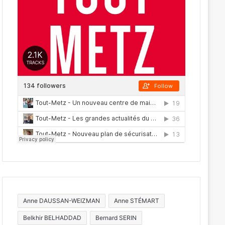
Anne DAUSSAN-WEIZMAN
Anne STÉMART
Belkhir BELHADDAD
Bernard SERIN