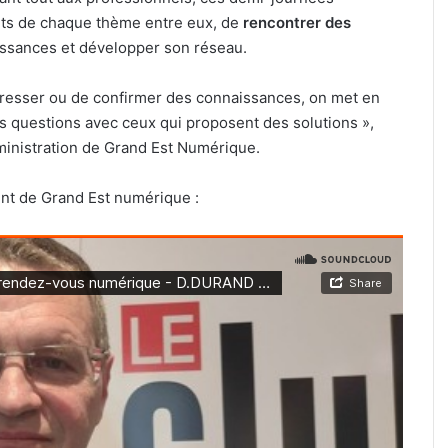
erts de chaque thème entre eux, de
rencontrer des
issances et développer son réseau.
ogresser ou de confirmer des connaissances, on met en
s questions avec ceux qui proposent des solutions »,
nistration de Grand Est Numérique.
t de Grand Est numérique :