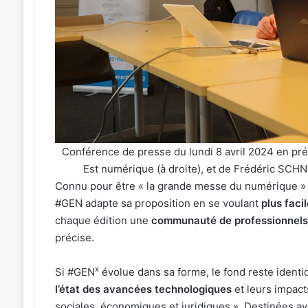
Conférence de presse du lundi 8 avril 2024 en 
Est numérique (à droite), et de Frédéric SCHN
Connu pour être « la grande messe du numérique » r
#GEN adapte sa proposition en se voulant
plus faci
chaque édition une
communauté de professionnels 
précise.
x
Si #GEN
évolue dans sa forme, le fond reste identi
l’état des avancées technologiques
et leurs impact
sociales, économiques et juridiques ». Destinées a