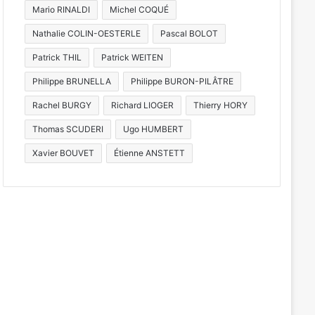
Mario RINALDI
Michel COQUÉ
Nathalie COLIN-OESTERLE
Pascal BOLOT
Patrick THIL
Patrick WEITEN
Philippe BRUNELLA
Philippe BURON-PILÂTRE
Rachel BURGY
Richard LIOGER
Thierry HORY
Thomas SCUDERI
Ugo HUMBERT
Xavier BOUVET
Étienne ANSTETT