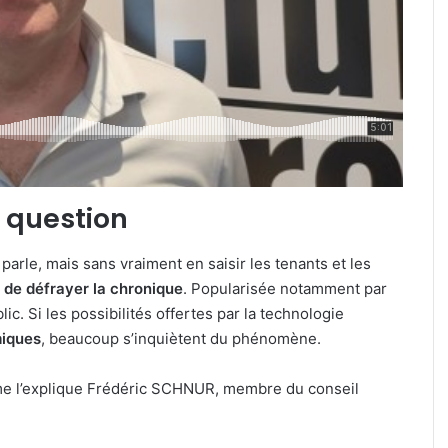
en question
 parle, mais sans vraiment en saisir les tenants et les
pas de défrayer la chronique
. Popularisée notamment par
c. Si les possibilités offertes par la technologie
miques
, beaucoup s’inquiètent du phénomène.
me l’explique Frédéric SCHNUR, membre du conseil