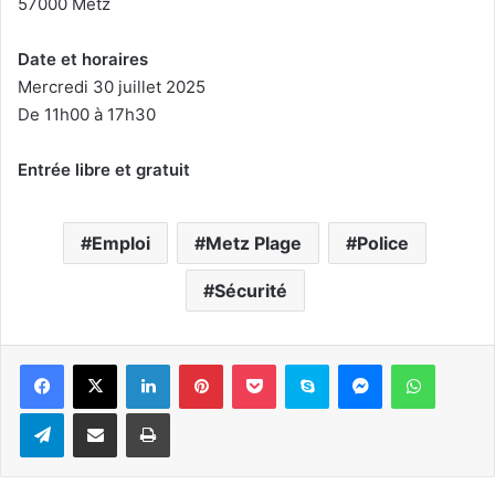
57000 Metz
Date et horaires
Mercredi 30 juillet 2025
De 11h00 à 17h30
Entrée libre et gratuit
Emploi
Metz Plage
Police
Sécurité
Linkedin
Pinterest
Pocket
Skype
Messenger
WhatsA
Telegram
Partager par e-mail
Imprimer