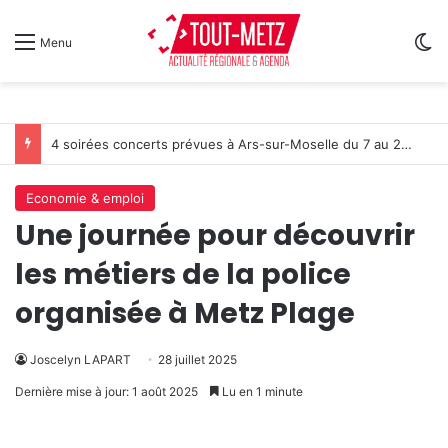
Sw
Menu
4 soirées concerts prévues à Ars-sur-Moselle du 7 au 28 août 2026
Economie & emploi
Une journée pour découvrir
les métiers de la police
organisée à Metz Plage
Joscelyn LAPART
28 juillet 2025
Dernière mise à jour: 1 août 2025
Lu en 1 minute