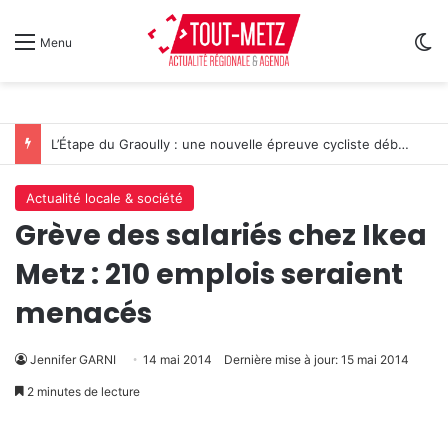
Sw
Menu
L’Étape du Graoully : une nouvelle épreuve cycliste débarque à Metz
Actualité locale & société
Grève des salariés chez Ikea
Metz : 210 emplois seraient
menacés
Jennifer GARNI
14 mai 2014
Dernière mise à jour: 15 mai 2014
2 minutes de lecture