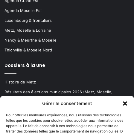
Agenda Grand Est
Agenda Moselle Est
Luxembourg & frontaliers
Metz, Moselle & Lorraine
Nancy & Meurthe & Moselle
Thionville & Moselle Nord
Dossiers à la Une
Histoire de Metz
Résultats des élections municipales 2026 (Metz, Moselle,
Lorraine)
Gérer le consentement
Sentier des lanternes
Pour offrir les meilleures expériences, nous utilisons des technologies
telles que les cookies pour stocker et/ou accéder aux informations des
Newsletter gratuite
appareils. Le fait de consentir à ces technologies nous permettra de
traiter des données telles que le comportement de navigation ou les ID