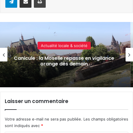
Actualité locale & société
Le futur hôpital de Maizières-lès-Metz
conçu pour faire face aux canicules
Laisser un commentaire
Votre adresse e-mail ne sera pas publiée.
Les champs obligatoires
sont indiqués avec
*