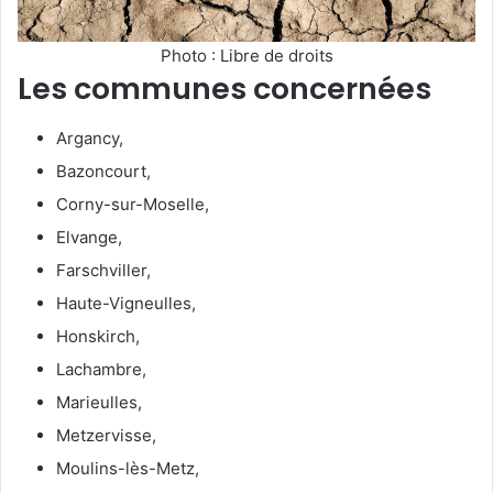
Photo : Libre de droits
Les communes concernées
Argancy,
Bazoncourt,
Corny-sur-Moselle,
Elvange,
Farschviller,
Haute-Vigneulles,
Honskirch,
Lachambre,
Marieulles,
Metzervisse,
Moulins-lès-Metz,