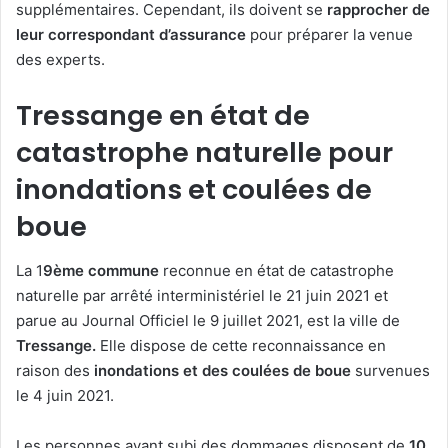
supplémentaires. Cependant, ils doivent se
rapprocher de
leur correspondant d’assurance
pour préparer la venue
des experts.
Tressange en état de
catastrophe naturelle pour
inondations et coulées de
boue
La 1
9ème commune
reconnue en état de catastrophe
naturelle par arrêté interministériel le 21 juin 2021 et
parue au Journal Officiel le 9 juillet 2021, est la ville de
Tressange.
Elle dispose de cette reconnaissance en
raison des
inondations et des coulées de boue
survenues
le 4 juin 2021.
Les personnes ayant subi des dommages disposent de
10