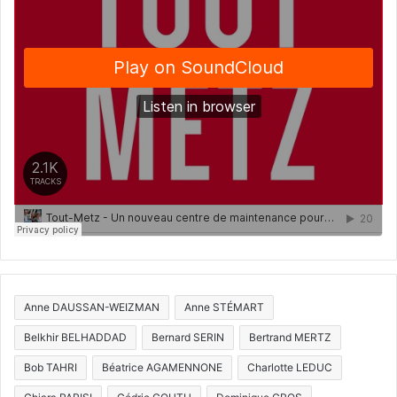
Anne DAUSSAN-WEIZMAN
Anne STÉMART
Belkhir BELHADDAD
Bernard SERIN
Bertrand MERTZ
Bob TAHRI
Béatrice AGAMENNONE
Charlotte LEDUC