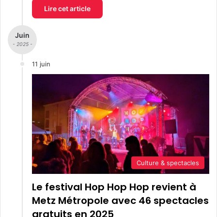
Lire cet article
Juin
- 2025 -
11 juin
Culture & spectacles
Le festival Hop Hop Hop revient à
Metz Métropole avec 46 spectacles
gratuits en 2025