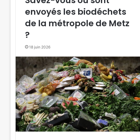
Savez-vous où sont
envoyés les biodéchets
de la métropole de Metz
?
18 juin 2026