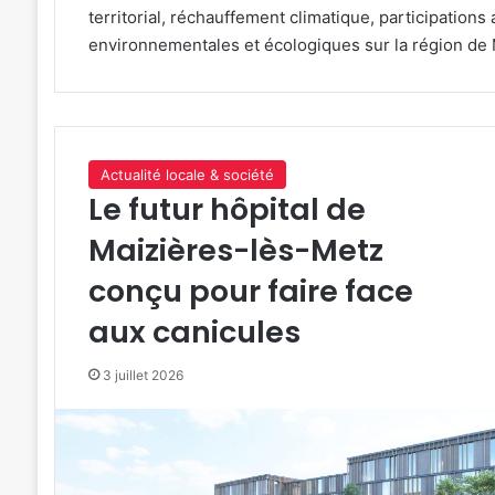
territorial, réchauffement climatique, participation
environnementales et écologiques sur la région de M
Actualité locale & société
Le futur hôpital de
Maizières-lès-Metz
conçu pour faire face
aux canicules
3 juillet 2026