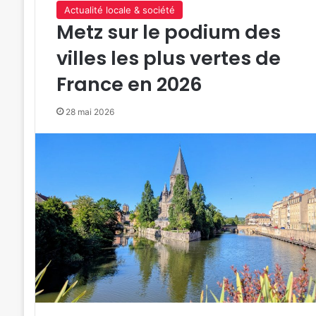
Actualité locale & société
Metz sur le podium des
villes les plus vertes de
France en 2026
28 mai 2026