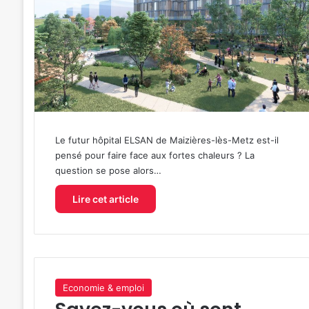
Le futur hôpital ELSAN de Maizières-lès-Metz est-il
pensé pour faire face aux fortes chaleurs ? La
question se pose alors…
Lire cet article
Economie & emploi