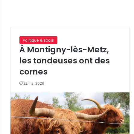
Politique & social
À Montigny-lès-Metz,
les tondeuses ont des
cornes
22 mai 2026