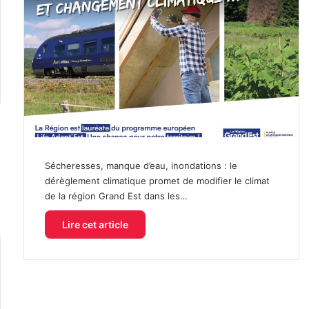
Sécheresses, manque d’eau, inondations : le
dérèglement climatique promet de modifier le climat
de la région Grand Est dans les…
Lire cet article