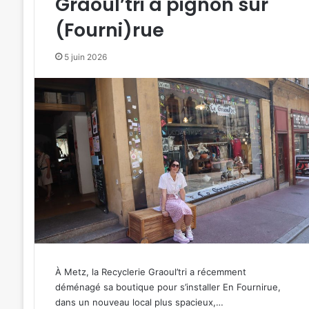
Graoul’tri à pignon sur
(Fourni)rue
5 juin 2026
À Metz, la Recyclerie Graoul’tri a récemment
déménagé sa boutique pour s’installer En Fournirue,
dans un nouveau local plus spacieux,…