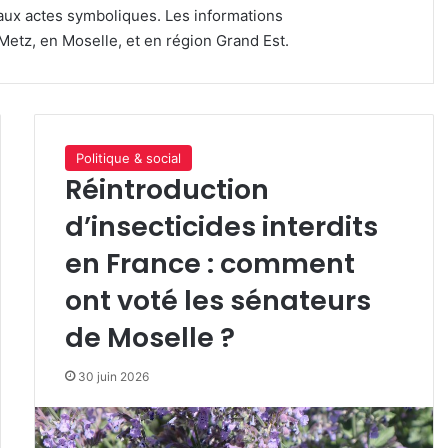
s aux actes symboliques. Les informations
etz, en Moselle, et en région Grand Est.
Politique & social
Réintroduction
d’insecticides interdits
en France : comment
ont voté les sénateurs
de Moselle ?
30 juin 2026