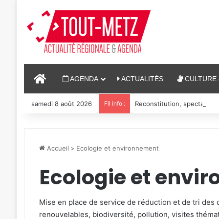
ACCUEIL
AGENDA
ACTUALITÉS
CULTURE 
samedi 8 août 2026
Fil info :
Reconstitution, spectacles
Accueil
>
Ecologie et environnement
Ecologie et envi
Mise en place de service de réduction et de tri des
renouvelables, biodiversité, pollution, visites théma