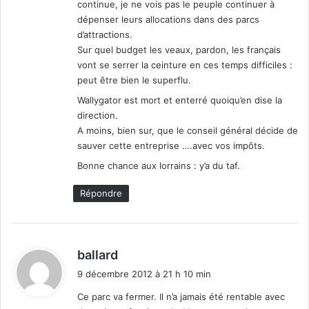
continue, je ne vois pas le peuple continuer à
dépenser leurs allocations dans des parcs
d’attractions.
Sur quel budget les veaux, pardon, les français
vont se serrer la ceinture en ces temps difficiles :
peut être bien le superflu.
Wallygator est mort et enterré quoiqu’en dise la
direction.
A moins, bien sur, que le conseil général décide de
sauver cette entreprise ….avec vos impôts.
Bonne chance aux lorrains : y’a du taf.
Répondre
d
ballard
i
9 décembre 2012 à 21 h 10 min
t
Ce parc va fermer. Il n’a jamais été rentable avec