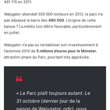
491 115 en 2011.
Walygator attendait 550 000 visiteurs en 2012, le parc n’a
pas dépassé la barre des
480 000
. L’origine de cette
baisse ? La météo loin d’être favorable, particulièrement
en juillet.
Walygator n’a pas su rentabiliser son investissement à
l’automne 2010 de
5 millions d’euros pour le Monster
,
attraction phare du Parc, pourtant très appréciée.
« Le Parc plaît toujours autant. Le
31 octobre
(dernier jour de la
saison de Walygator, ndlr)
, nous