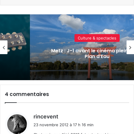
Culture & spectacles
sur-
Metz : J-1 avant le cinéma plein ai
Plan d’Eau
4 commentaires
d
rincevent
i
23 novembre 2012 à 17 h 16 min
t