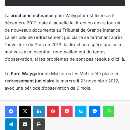
La
prochaine échéance
pour Walygator est fixée au 5
décembre 2012, date à laquelle la direction devra fournir
de nouveaux documents au Tribunal de Grande Instance.
La période de redressement judiciaire se terminant après
l’ouverture du Parc en 2013, la direction espère que cela
motivera à un éventuel renouvellement du temps
d’observation, si les problèmes ne sont pas résolus d’ici là.
Le
Parc Walygator
de Maizières les Metz a été placé en
redressement judiciaire
le mercredi 21 novembre 2012,
avec une période d’observation de 6 mois.
Linkedin
Pinterest
Pocket
Skype
Messenger
WhatsA
Telegram
Partager par e-mail
Imprimer