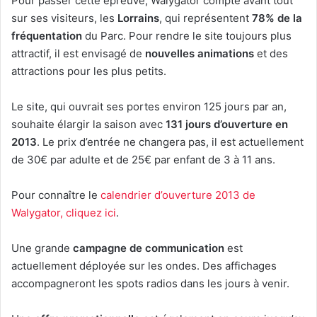
Pour passer cette épreuve, Walygator compte avant tout
sur ses visiteurs, les
Lorrains
, qui représentent
78% de la
fréquentation
du Parc. Pour rendre le site toujours plus
attractif, il est envisagé de
nouvelles animations
et des
attractions pour les plus petits.
Le site, qui ouvrait ses portes environ 125 jours par an,
souhaite élargir la saison avec
131 jours d’ouverture en
2013
. Le prix d’entrée ne changera pas, il est actuellement
de 30€ par adulte et de 25€ par enfant de 3 à 11 ans.
Pour connaître le
calendrier d’ouverture 2013 de
Walygator, cliquez ici
.
Une grande
campagne de communication
est
actuellement déployée sur les ondes. Des affichages
accompagneront les spots radios dans les jours à venir.