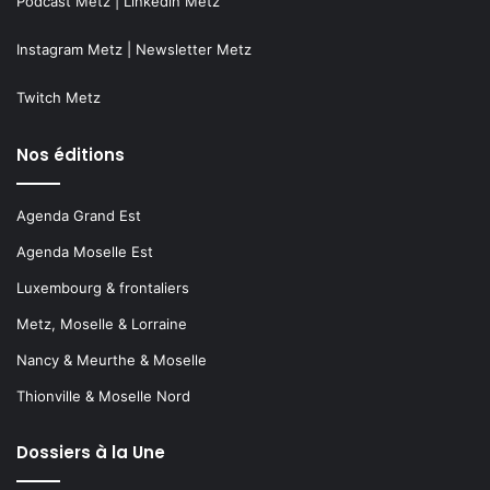
Podcast Metz
|
Linkedin Metz
Instagram Metz
|
Newsletter Metz
Twitch Metz
Nos éditions
Agenda Grand Est
Agenda Moselle Est
Luxembourg & frontaliers
Metz, Moselle & Lorraine
Nancy & Meurthe & Moselle
Thionville & Moselle Nord
Dossiers à la Une