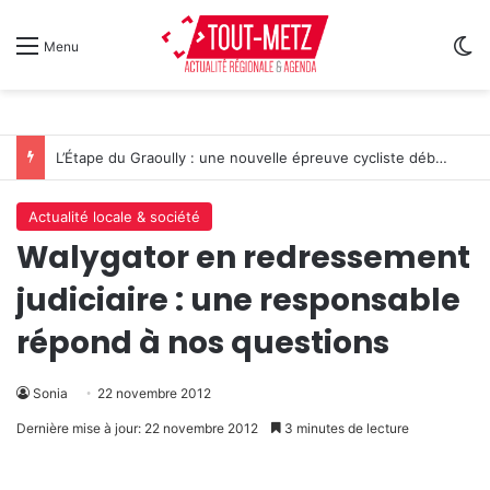
Sw
Menu
L’Étape du Graoully : une nouvelle épreuve cycliste débarque à Metz
Actualité locale & société
Walygator en redressement
judiciaire : une responsable
répond à nos questions
Sonia
22 novembre 2012
Dernière mise à jour: 22 novembre 2012
3 minutes de lecture