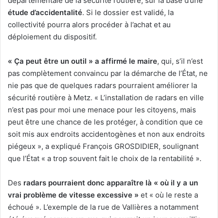
départementale de la sécurité routière, sur la base d’une
étude d’accidentalité
. Si le dossier est validé, la
collectivité pourra alors procéder à l’achat et au
déploiement du dispositif.
« Ça peut être un outil » a affirmé le maire
, qui, s’il n’est
pas complètement convaincu par la démarche de l’État, ne
nie pas que de quelques radars pourraient améliorer la
sécurité routière à Metz. « L’installation de radars en ville
n’est pas pour moi une menace pour les citoyens, mais
peut être une chance de les protéger, à condition que ce
soit mis aux endroits accidentogènes et non aux endroits
piégeux », a expliqué François GROSDIDIER, soulignant
que l’État « a trop souvent fait le choix de la rentabilité ».
Des
radars pourraient donc apparaître là « où il y a un
vrai problème de vitesse excessive »
et « où le reste a
échoué ». L’exemple de la rue de Vallières a notamment