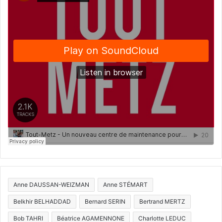
Anne DAUSSAN-WEIZMAN
Anne STÉMART
Belkhir BELHADDAD
Bernard SERIN
Bertrand MERTZ
Bob TAHRI
Béatrice AGAMENNONE
Charlotte LEDUC