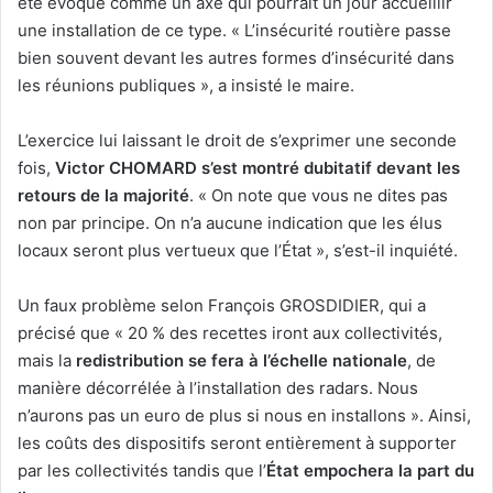
été évoqué comme un axe qui pourrait un jour accueillir
une installation de ce type. « L’insécurité routière passe
bien souvent devant les autres formes d’insécurité dans
les réunions publiques », a insisté le maire.
L’exercice lui laissant le droit de s’exprimer une seconde
fois,
Victor CHOMARD s’est montré dubitatif devant les
retours de la majorité
. « On note que vous ne dites pas
non par principe. On n’a aucune indication que les élus
locaux seront plus vertueux que l’État », s’est-il inquiété.
Un faux problème selon François GROSDIDIER, qui a
précisé que « 20 % des recettes iront aux collectivités,
mais la
redistribution se fera à l’échelle nationale
, de
manière décorrélée à l’installation des radars. Nous
n’aurons pas un euro de plus si nous en installons ». Ainsi,
les coûts des dispositifs seront entièrement à supporter
par les collectivités tandis que l’
État empochera la part du