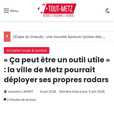
Sw
Menu
L’Étape du Graoully : une nouvelle épreuve cycliste débarque à Metz
Actualité locale & société
« Ça peut être un outil utile »
: la ville de Metz pourrait
déployer ses propres radars
Joscelyn LAPART
6 juin 2026
Dernière mise à jour: 5 juin 2026
2 minutes de lecture