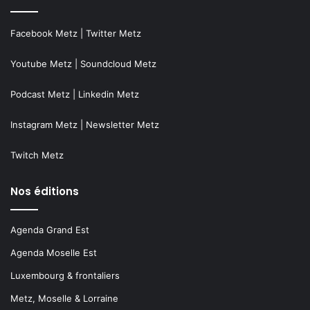
Instagram Metz
|
Newsletter Metz
Twitch Metz
Nos éditions
Agenda Grand Est
Agenda Moselle Est
Luxembourg & frontaliers
Metz, Moselle & Lorraine
Nancy & Meurthe & Moselle
Thionville & Moselle Nord
Dossiers à la Une