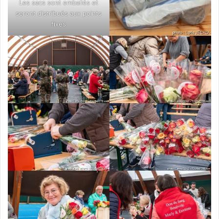
Les sacs sont emballés et
seront distribués aux points
fixes