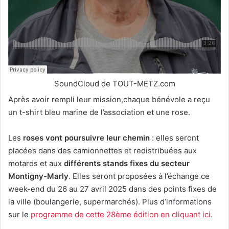
SoundCloud de TOUT-METZ.com
Après avoir rempli leur mission,chaque bénévole a reçu
un t-shirt bleu marine de l’association et une rose.
Les
roses vont poursuivre leur chemin
: elles seront
placées dans des camionnettes et redistribuées aux
motards et aux
différents stands fixes du secteur
Montigny-Marly
. Elles seront proposées à l’échange ce
week-end du 26 au 27 avril 2025 dans des points fixes de
la ville (boulangerie, supermarchés). Plus d’informations
sur le
programme de cette 28ème édition en cliquant ici
.