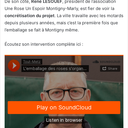
De son côté,
René LESOUEF
, président de l’association
Une Rose Un Espoir Montigny-Marly, est fier de voir la
concrétisation du projet
. La ville travaille avec les motards
depuis plusieurs années, mais c’est la première fois que
l’emballage se fait à Montigny même.
Écoutez son intervention complète ici :