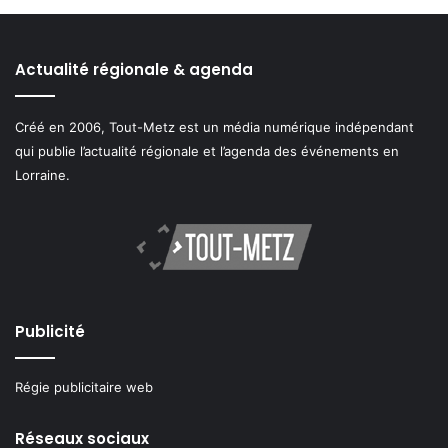
qui publie l’actualité régionale et l’agenda des événements en
Lorraine.
Publicité
Régie publicitaire web
Réseaux sociaux
Facebook Metz
|
Twitter Metz
Youtube Metz
|
Soundcloud Metz
Podcast Metz
|
Linkedin Metz