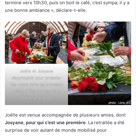
termine vers 10h30, puis on boit le café, c’est sympa, il y a
une bonne ambiance », déclare-t-elle.
Joëlle et Josyane
s’appliquent pour emballer
les roses dans les cravates
estampillées du logo Une
Rose Un Espoir
Joëlle est venue accompagnée de plusieurs amies, dont
Josyane, pour qui c’est une première
. La retraitée a été
surprise de voir autant de monde mobilisé pour