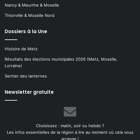
Histoire de Metz
Résultats des élections municipales 2026 (Metz, Moselle,
Lorraine)
Sentier des lanternes
Newsletter gratuite
Choisissez : matin, soir ou hebdo ?
Les infos essentielles de la région à lire au moment où cela vous
arrange !
Entrez
votre
adresse
e-
mail