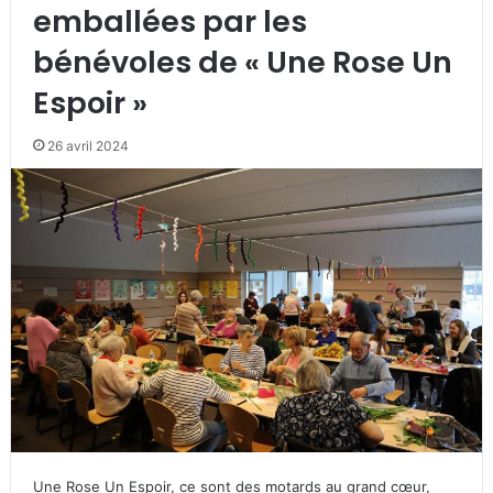
emballées par les
bénévoles de « Une Rose Un
Espoir »
26 avril 2024
Une Rose Un Espoir, ce sont des motards au grand cœur,