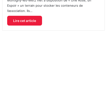
Montigny-lès-Metz met à disposition de « Une Rose, un
Espoir » un terrain pour stocker les conteneurs de
l’association. Ils…
Lire cet article