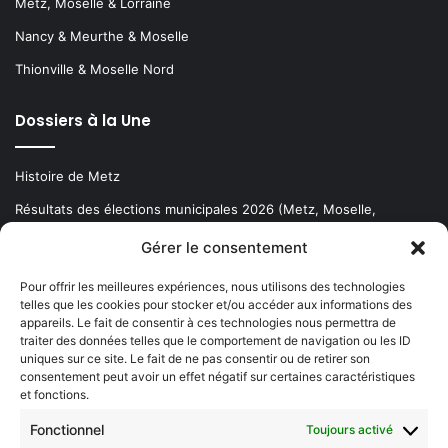
Metz, Moselle & Lorraine
Nancy & Meurthe & Moselle
Thionville & Moselle Nord
Dossiers à la Une
Histoire de Metz
Résultats des élections municipales 2026 (Metz, Moselle,
Lorraine)
Gérer le consentement
Sentier des lanternes
Pour offrir les meilleures expériences, nous utilisons des technologies
telles que les cookies pour stocker et/ou accéder aux informations des
Newsletter gratuite
appareils. Le fait de consentir à ces technologies nous permettra de
traiter des données telles que le comportement de navigation ou les ID
uniques sur ce site. Le fait de ne pas consentir ou de retirer son
consentement peut avoir un effet négatif sur certaines caractéristiques
et fonctions.
Choisissez : matin, soir ou hebdo ?
Fonctionnel
Toujours activé
Les infos essentielles de la région à lire au moment où cela vous