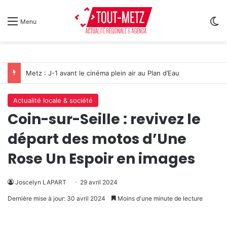
Sw
Menu
Metz : J-1 avant le cinéma plein air au Plan d’Eau
Actualité locale & société
Coin-sur-Seille : revivez le
départ des motos d’Une
Rose Un Espoir en images
Joscelyn LAPART
29 avril 2024
Dernière mise à jour: 30 avril 2024
Moins d'une minute de lecture