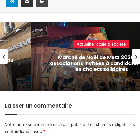
Sports & loisirs
es
Une marche contre la maladie 
 pour
Charcot organisée ce 20 juin 202
Marsilly
Laisser un commentaire
Votre adresse e-mail ne sera pas publiée.
Les champs obligatoires
sont indiqués avec
*