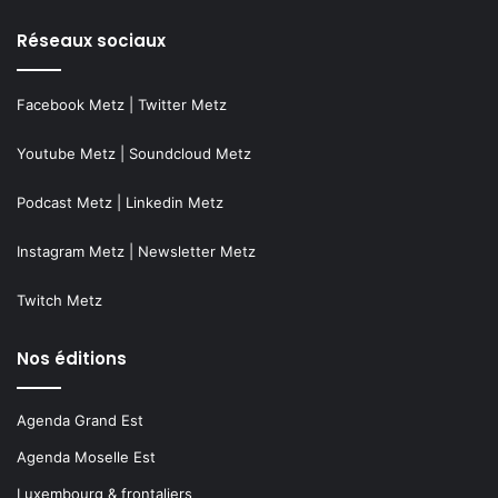
Réseaux sociaux
Facebook Metz
|
Twitter Metz
Youtube Metz
|
Soundcloud Metz
Podcast Metz
|
Linkedin Metz
Instagram Metz
|
Newsletter Metz
Twitch Metz
Nos éditions
Agenda Grand Est
Agenda Moselle Est
Luxembourg & frontaliers