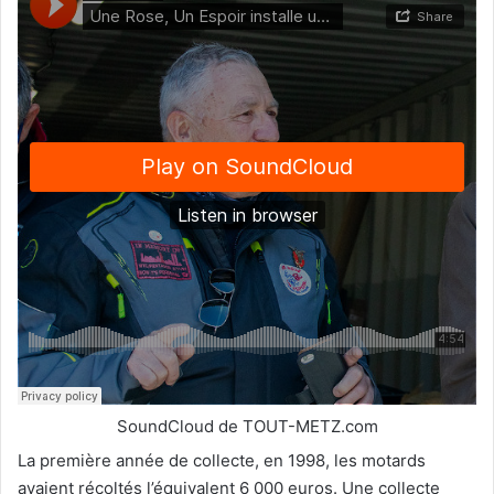
SoundCloud de TOUT-METZ.com
La première année de collecte, en 1998, les motards
avaient récoltés l’équivalent 6 000 euros. Une collecte