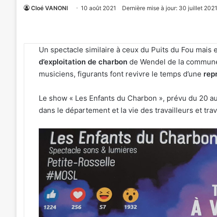
Cloé VANONI
10 août 2021
Dernière mise à jour: 30 juillet 202
Un spectacle similaire à ceux du Puits du Fou mais 
d’exploitation de charbon
de Wendel de la commune 
musiciens, figurants font revivre le temps d’une
rep
Le show « Les Enfants du Charbon », prévu du 20 au
dans le département et la vie des travailleurs et tr
Metz