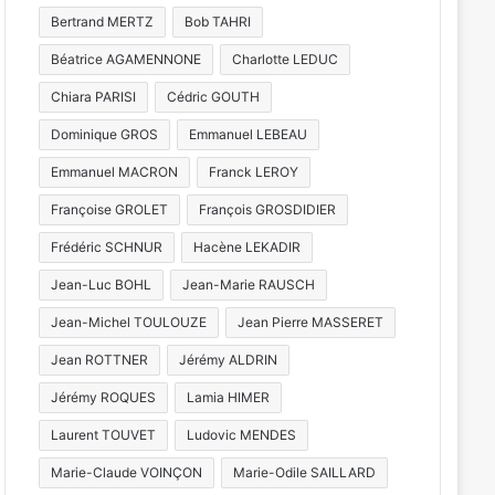
Bertrand MERTZ
Bob TAHRI
Béatrice AGAMENNONE
Charlotte LEDUC
Chiara PARISI
Cédric GOUTH
Dominique GROS
Emmanuel LEBEAU
Emmanuel MACRON
Franck LEROY
Françoise GROLET
François GROSDIDIER
Frédéric SCHNUR
Hacène LEKADIR
Jean-Luc BOHL
Jean-Marie RAUSCH
Jean-Michel TOULOUZE
Jean Pierre MASSERET
Jean ROTTNER
Jérémy ALDRIN
Jérémy ROQUES
Lamia HIMER
Laurent TOUVET
Ludovic MENDES
Marie-Claude VOINÇON
Marie-Odile SAILLARD