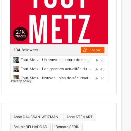
Anne DAUSSAN-WEIZMAN
Anne STÉMART
Belkhir BELHADDAD
Bernard SERIN