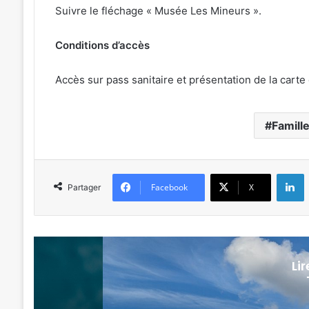
Suivre le fléchage « Musée Les Mineurs ».
Conditions d’accès
Accès sur pass sanitaire et présentation de la carte 
Famill
L
Facebook
X
Partager
Li