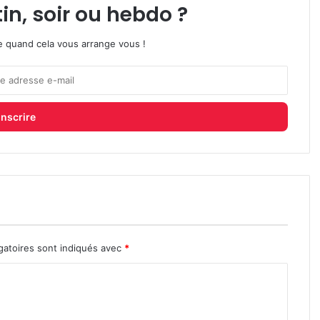
in, soir ou hebdo ?
ire quand cela vous arrange vous !
gatoires sont indiqués avec
*