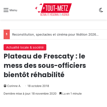
Sw
Menu
Reconstitution, spectacles et cinéma pour l’édition 2026 de « Ça tombe comme à Gravelotte »
Actualité locale & société
Plateau de Frescaty : le
mess des sous-officiers
bientôt réhabilité
Corinne A.
18 octobre 2018
Dernière mise à jour: 18 novembre 2020
Lu en 1 minute