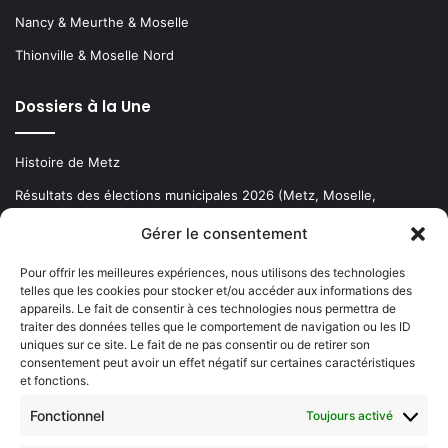
Nancy & Meurthe & Moselle
Thionville & Moselle Nord
Dossiers à la Une
Histoire de Metz
Résultats des élections municipales 2026 (Metz, Moselle,
Lorraine)
Gérer le consentement
Sentier des lanternes
Pour offrir les meilleures expériences, nous utilisons des technologies
telles que les cookies pour stocker et/ou accéder aux informations des
Newsletter gratuite
appareils. Le fait de consentir à ces technologies nous permettra de
traiter des données telles que le comportement de navigation ou les ID
uniques sur ce site. Le fait de ne pas consentir ou de retirer son
consentement peut avoir un effet négatif sur certaines caractéristiques
et fonctions.
Choisissez : matin, soir ou hebdo ?
Fonctionnel
Toujours activé
Les infos essentielles de la région à lire au moment où cela vous