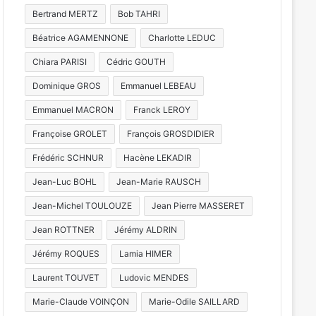
Bertrand MERTZ
Bob TAHRI
Béatrice AGAMENNONE
Charlotte LEDUC
Chiara PARISI
Cédric GOUTH
Dominique GROS
Emmanuel LEBEAU
Emmanuel MACRON
Franck LEROY
Françoise GROLET
François GROSDIDIER
Frédéric SCHNUR
Hacène LEKADIR
Jean-Luc BOHL
Jean-Marie RAUSCH
Jean-Michel TOULOUZE
Jean Pierre MASSERET
Jean ROTTNER
Jérémy ALDRIN
Jérémy ROQUES
Lamia HIMER
Laurent TOUVET
Ludovic MENDES
Marie-Claude VOINÇON
Marie-Odile SAILLARD