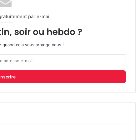
gratuitement par e-mail
in, soir ou hebdo ?
ire quand cela vous arrange vous !