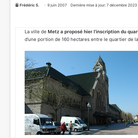
Frédéric S.
9 juin 2007
Dernière mise à jour: 7 décembre 2023
La ville de
Metz a proposé hier l’inscription du qua
d’une portion de 160 hectares entre le quartier de la
«