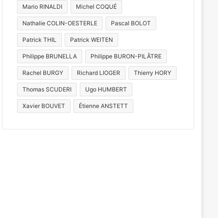
Mario RINALDI
Michel COQUÉ
Nathalie COLIN-OESTERLE
Pascal BOLOT
Patrick THIL
Patrick WEITEN
Philippe BRUNELLA
Philippe BURON-PILÂTRE
Rachel BURGY
Richard LIOGER
Thierry HORY
Thomas SCUDERI
Ugo HUMBERT
Xavier BOUVET
Étienne ANSTETT