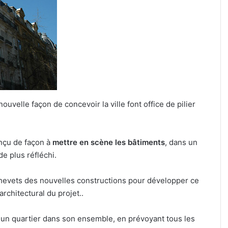
ouvelle façon de concevoir la ville font office de pilier
onçu de façon à
mettre en scène les bâtiments
, dans un
de plus réfléchi.
chevets des nouvelles constructions pour développer ce
rchitectural du projet..
sait un quartier dans son ensemble, en prévoyant tous les