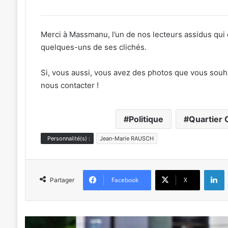
Merci à Massmanu, l’un de nos lecteurs assidus qui
quelques-uns de ses clichés.
Si, vous aussi, vous avez des photos que vous souhai
nous contacter !
Politique
Quartier 
Personnalité(s) :
Jean-Marie RAUSCH
L
Facebook
X
Partager