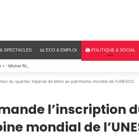
& SPECTACLES
ECO & EMPLOI
POLITIQUE & SOCIAL
 » : Michel Roth en cuisine pour le grand dîner caritatif de la FIM 2026
ption du quartier impérial de Metz au patrimoine mondial de l’UNESCO
mande l’inscription d
oine mondial de l’UN