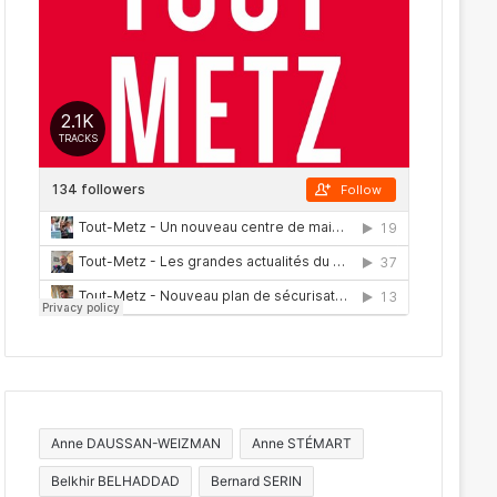
Anne DAUSSAN-WEIZMAN
Anne STÉMART
Belkhir BELHADDAD
Bernard SERIN