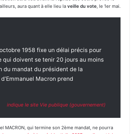
ailleurs, aura quant à elle lieu la
veille du vote
, le 1er mai.
4 octobre 1958 fixe un délai précis pour
le qui doivent se tenir 20 jours au moins
ion du mandat du président de la
t d’Emmanuel Macron prend
indique le site Vie publique (gouvernement)
nuel MACRON, qui termine son 2ème mandat, ne pourra