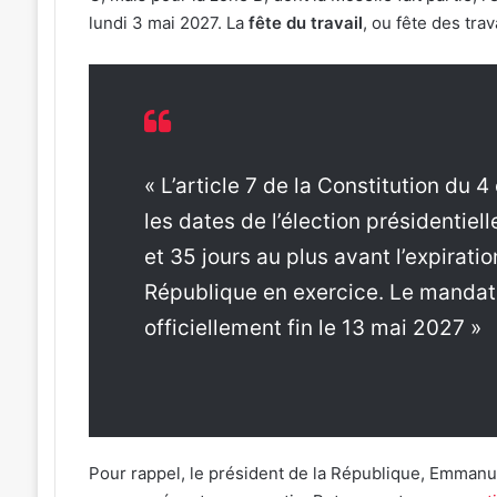
lundi 3 mai 2027. La
fête du travail
, ou fête des trav
« L’article 7 de la Constitution du 
les dates de l’élection présidentiel
et 35 jours au plus avant l’expirat
République en exercice. Le manda
officiellement fin le 13 mai 2027 »
Pour rappel, le président de la République, Emma