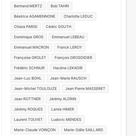
Bertrand MERTZ
Bob TAHRI
Béatrice AGAMENNONE
Charlotte LEDUC
Chiara PARISI
Cédric GOUTH
Dominique GROS
Emmanuel LEBEAU
Emmanuel MACRON
Franck LEROY
Françoise GROLET
François GROSDIDIER
Frédéric SCHNUR
Hacène LEKADIR
Jean-Luc BOHL
Jean-Marie RAUSCH
Jean-Michel TOULOUZE
Jean Pierre MASSERET
Jean ROTTNER
Jérémy ALDRIN
Actualité locale & société
Jérémy ROQUES
Lamia HIMER
17 juillet 2026
Laurent TOUVET
Ludovic MENDES
oins des AVC, mécénat, expo-v
Marie-Claude VOINÇON
Marie-Odile SAILLARD