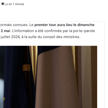
Lu en 1 minute
ormais connues. Le
premier tour aura lieu le dimanche
 2 mai
. L’information a été confirmée par la porte-parole
llet 2026, à la suite du conseil des ministres.
Une