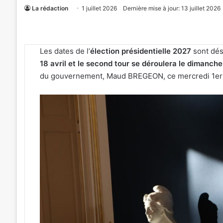
La rédaction
1 juillet 2026
Dernière mise à jour: 13 juillet 2026
Les dates de l’
élection présidentielle 2027
sont dés
18 avril et le second tour se déroulera le dimanche
du gouvernement, Maud BREGEON, ce mercredi 1er jui
«
Tout-