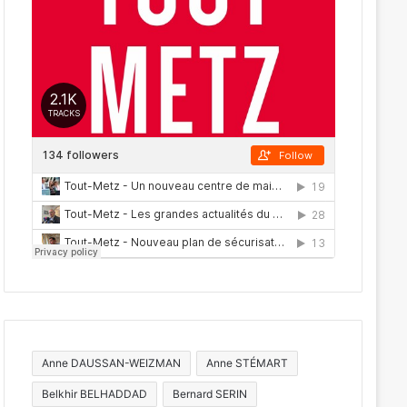
Anne DAUSSAN-WEIZMAN
Anne STÉMART
Belkhir BELHADDAD
Bernard SERIN