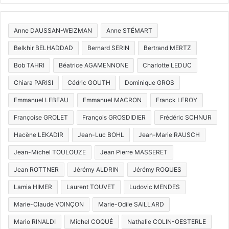
Anne DAUSSAN-WEIZMAN
Anne STÉMART
Belkhir BELHADDAD
Bernard SERIN
Bertrand MERTZ
Bob TAHRI
Béatrice AGAMENNONE
Charlotte LEDUC
Chiara PARISI
Cédric GOUTH
Dominique GROS
Emmanuel LEBEAU
Emmanuel MACRON
Franck LEROY
Françoise GROLET
François GROSDIDIER
Frédéric SCHNUR
Hacène LEKADIR
Jean-Luc BOHL
Jean-Marie RAUSCH
Jean-Michel TOULOUZE
Jean Pierre MASSERET
Jean ROTTNER
Jérémy ALDRIN
Jérémy ROQUES
Lamia HIMER
Laurent TOUVET
Ludovic MENDES
Marie-Claude VOINÇON
Marie-Odile SAILLARD
Mario RINALDI
Michel COQUÉ
Nathalie COLIN-OESTERLE