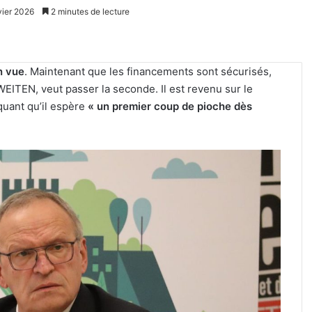
vier 2026
2 minutes de lecture
n vue
. Maintenant que les financements sont sécurisés,
WEITEN, veut passer la seconde. Il est revenu sur le
iquant qu’il espère
« un premier coup de pioche dès
Kaza,