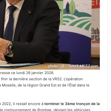
Jungeli
et
Helmut
Fritz
à
culière » :
7 août 2026
l’affiche
ine pour le
Kaza, Jungeli et Helmut Fritz à
d’un
if de la FIM
l’affiche d’un nouveau festival
nouveau
musique à Amnéville
festival
de
musique
à
Amnéville
resse ce lundi 26 janvier 2026.
inir la dernière section de la VR52. L’opération
oselle, de la région Grand Est et de l’État dans le
2022, il restait encore à
terminer le 3ème tronçon de la
le contournement de Rombas, déviant les véhicules