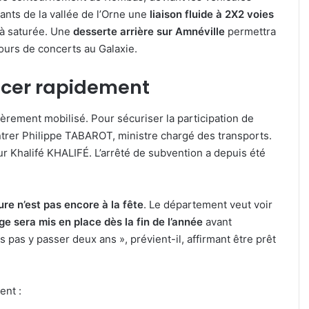
ants de la vallée de l’Orne une
liaison fluide à 2X2 voies
jà saturée. Une
desserte arrière sur Amnéville
permettra
ours de concerts au Galaxie.
ncer rapidement
ièrement mobilisé. Pour sécuriser la participation de
ntrer Philippe TABAROT, ministre chargé des transports.
r Khalifé KHALIFÉ. L’arrêté de subvention a depuis été
re n’est pas encore à la fête
. Le département veut voir
ge sera mis en place dès la fin de l’année
avant
is pas y passer deux ans », prévient-il, affirmant être prêt
ent :