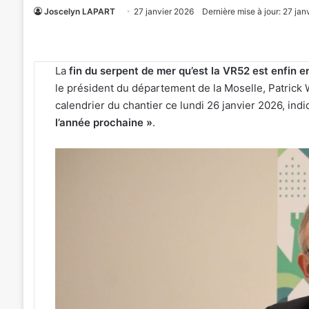
Joscelyn LAPART
27 janvier 2026
Dernière mise à jour: 27 jan
La
fin du serpent de mer qu’est la VR52 est enfin e
le président du département de la Moselle, Patrick 
calendrier du chantier ce lundi 26 janvier 2026, ind
l’année prochaine »
.
«