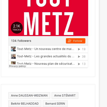
Anne DAUSSAN-WEIZMAN
Anne STÉMART
Belkhir BELHADDAD
Bernard SERIN