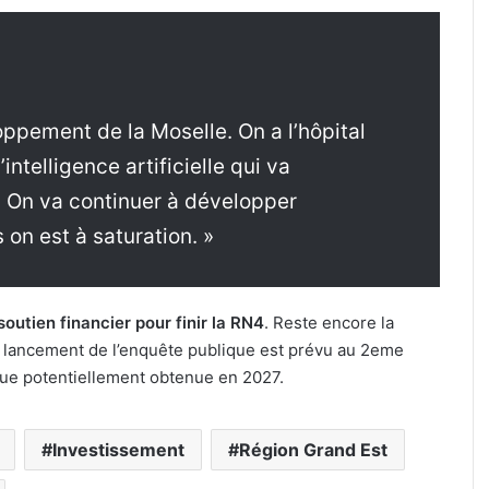
loppement de la Moselle. On a l’hôpital
intelligence artificielle qui va
 On va continuer à développer
 on est à saturation. »
outien financier pour finir la RN4
. Reste encore la
e lancement de l’enquête publique est prévu au 2eme
ique potentiellement obtenue en 2027.
Investissement
Région Grand Est