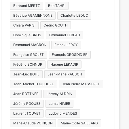
Bertrand MERTZ
Bob TAHRI
Béatrice AGAMENNONE
Charlotte LEDUC
Chiara PARISI
Cédric GOUTH
Dominique GROS
Emmanuel LEBEAU
Emmanuel MACRON
Franck LEROY
Françoise GROLET
François GROSDIDIER
Frédéric SCHNUR
Hacène LEKADIR
Jean-Luc BOHL
Jean-Marie RAUSCH
Jean-Michel TOULOUZE
Jean Pierre MASSERET
Jean ROTTNER
Jérémy ALDRIN
Jérémy ROQUES
Lamia HIMER
Laurent TOUVET
Ludovic MENDES
Marie-Claude VOINÇON
Marie-Odile SAILLARD