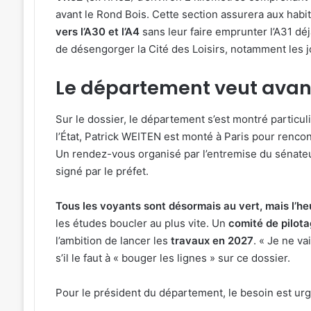
avant le Rond Bois. Cette section assurera aux habit
vers l’A30 et l’A4
sans leur faire emprunter l’A31 dé
de désengorger la Cité des Loisirs, notamment les j
Le département veut ava
Sur le dossier, le département s’est montré particul
l’État, Patrick WEITEN est monté à Paris pour renco
Un rendez-vous organisé par l’entremise du sénateu
signé par le préfet.
Tous les voyants sont désormais au vert, mais l’heu
les études boucler au plus vite. Un
comité de pilota
l’ambition de lancer les
travaux en 2027
. « Je ne va
s’il le faut à « bouger les lignes » sur ce dossier.
Pour le président du département, le besoin est urg