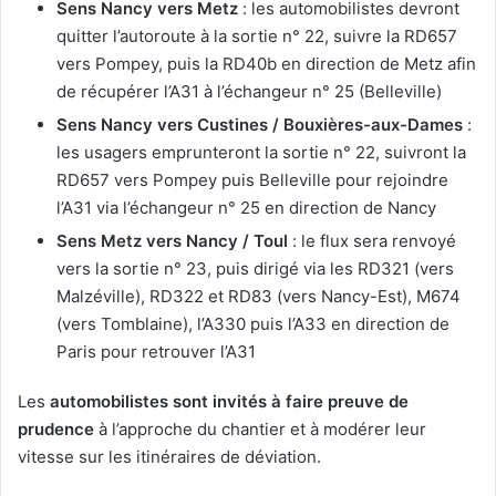
Sens Nancy vers Metz
: les automobilistes devront
quitter l’autoroute à la sortie n° 22, suivre la RD657
vers Pompey, puis la RD40b en direction de Metz afin
de récupérer l’A31 à l’échangeur n° 25 (Belleville)
Sens Nancy vers Custines / Bouxières-aux-Dames
:
les usagers emprunteront la sortie n° 22, suivront la
RD657 vers Pompey puis Belleville pour rejoindre
l’A31 via l’échangeur n° 25 en direction de Nancy
Sens Metz vers Nancy / Toul
: le flux sera renvoyé
vers la sortie n° 23, puis dirigé via les RD321 (vers
Malzéville), RD322 et RD83 (vers Nancy-Est), M674
(vers Tomblaine), l’A330 puis l’A33 en direction de
Paris pour retrouver l’A31
Les
automobilistes sont invités à faire preuve de
prudence
à l’approche du chantier et à modérer leur
vitesse sur les itinéraires de déviation.