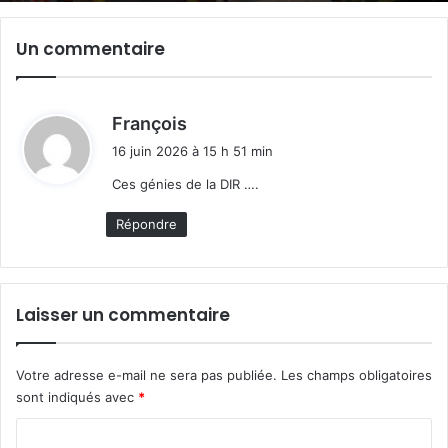
Un commentaire
d
François
i
16 juin 2026 à 15 h 51 min
t
Ces génies de la DIR ….
:
Répondre
Laisser un commentaire
Votre adresse e-mail ne sera pas publiée.
Les champs obligatoires
sont indiqués avec
*
C