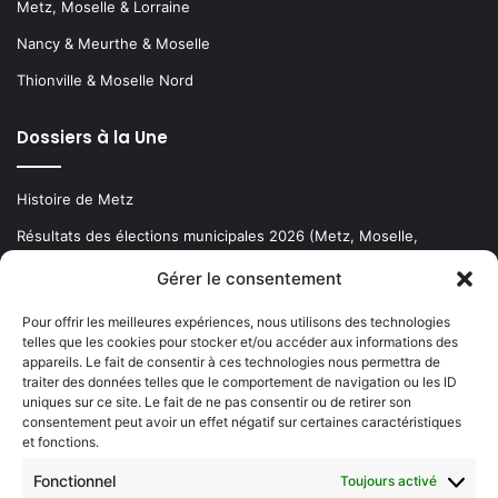
Metz, Moselle & Lorraine
Nancy & Meurthe & Moselle
Thionville & Moselle Nord
Dossiers à la Une
Histoire de Metz
Résultats des élections municipales 2026 (Metz, Moselle,
Lorraine)
Gérer le consentement
Sentier des lanternes
Pour offrir les meilleures expériences, nous utilisons des technologies
telles que les cookies pour stocker et/ou accéder aux informations des
Newsletter gratuite
appareils. Le fait de consentir à ces technologies nous permettra de
traiter des données telles que le comportement de navigation ou les ID
uniques sur ce site. Le fait de ne pas consentir ou de retirer son
consentement peut avoir un effet négatif sur certaines caractéristiques
et fonctions.
Choisissez : matin, soir ou hebdo ?
Fonctionnel
Toujours activé
Les infos essentielles de la région à lire au moment où cela vous