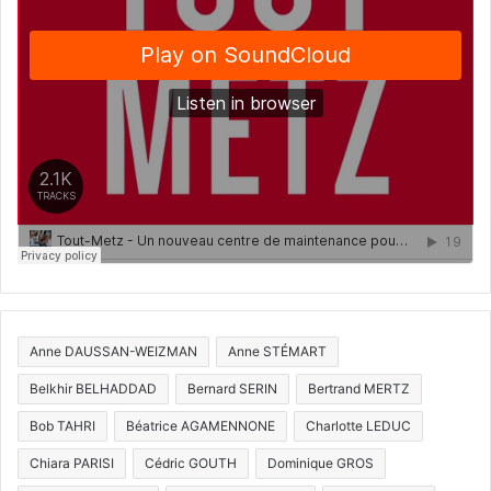
Anne DAUSSAN-WEIZMAN
Anne STÉMART
Belkhir BELHADDAD
Bernard SERIN
Bertrand MERTZ
Bob TAHRI
Béatrice AGAMENNONE
Charlotte LEDUC
Chiara PARISI
Cédric GOUTH
Dominique GROS