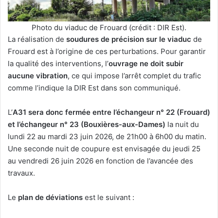
Photo du viaduc de Frouard (crédit : DIR Est).
La réalisation de
soudures de précision sur le viaduc
de
Frouard est à l’origine de ces perturbations. Pour garantir
la qualité des interventions, l’
ouvrage ne doit subir
aucune vibration
, ce qui impose l’arrêt complet du trafic
comme l’indique la DIR Est dans son communiqué.
L’
A31 sera donc fermée entre l’échangeur n° 22 (Frouard)
et l’échangeur n° 23 (Bouxières-aux-Dames)
la nuit du
lundi 22 au mardi 23 juin 2026, de 21h00 à 6h00 du matin.
Une seconde nuit de coupure est envisagée du jeudi 25
au vendredi 26 juin 2026 en fonction de l’avancée des
travaux.
Le
plan de déviations
est le suivant :