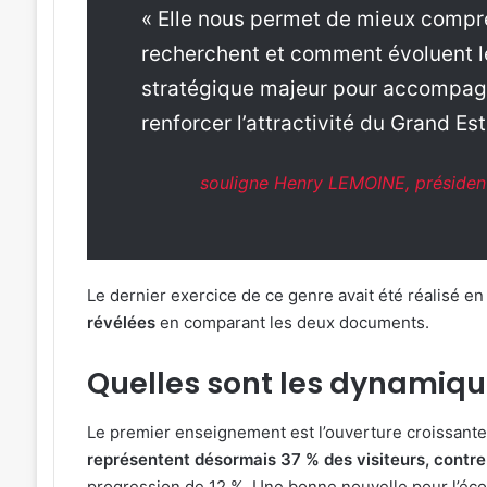
« Elle nous permet de mieux compren
recherchent et comment évoluent leu
stratégique majeur pour accompagn
renforcer l’attractivité du Grand Est
souligne Henry LEMOINE, présiden
Le dernier exercice de ce genre avait été réalisé e
révélées
en comparant les deux documents.
Quelles sont les dynamiqu
Le premier enseignement est l’ouverture croissante d
représentent désormais 37 % des visiteurs, contre
progression de 12 %. Une bonne nouvelle pour l’écono