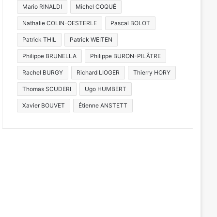
Mario RINALDI
Michel COQUÉ
Nathalie COLIN-OESTERLE
Pascal BOLOT
Patrick THIL
Patrick WEITEN
Philippe BRUNELLA
Philippe BURON-PILÂTRE
Rachel BURGY
Richard LIOGER
Thierry HORY
Thomas SCUDERI
Ugo HUMBERT
Xavier BOUVET
Étienne ANSTETT