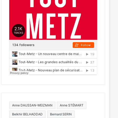
Anne DAUSSAN-WEIZMAN
Anne STÉMART
Belkhir BELHADDAD
Bernard SERIN