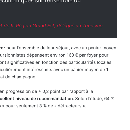
 économiques sur l’ensemble du
t de la Région Grand Est, délégué au Tourisme
yer
pour l’ensemble de leur séjour, avec un panier moyen
cursionnistes dépensent environ 160 € par foyer pour
t significatives en fonction des particularités locales.
iculièrement intéressants avec un panier moyen de 1
hat de champagne.
 en progression de + 0,2 point par rapport à la
xcellent niveau de recommandation
. Selon l’étude, 64 %
s » pour seulement 3 % de « détracteurs ».