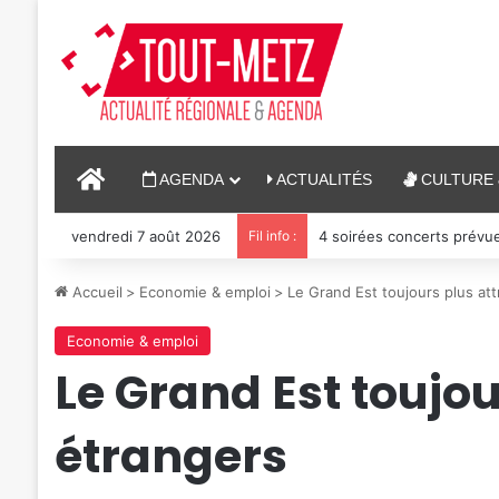
ACCUEIL
AGENDA
ACTUALITÉS
CULTURE 
vendredi 7 août 2026
Fil info :
4 soirées concerts prévu
Accueil
>
Economie & emploi
>
Le Grand Est toujours plus att
Economie & emploi
Le Grand Est toujou
étrangers