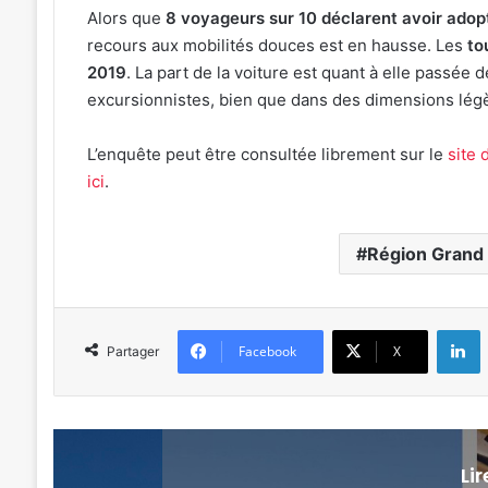
Alors que
8 voyageurs sur 10 déclarent avoir ado
recours aux mobilités douces est en hausse. Les
to
2019
. La part de la voiture est quant à elle passée
excursionnistes, bien que dans des dimensions lég
L’enquête peut être consultée librement sur le
site 
ici
.
Région Grand 
L
Facebook
X
Partager
Li