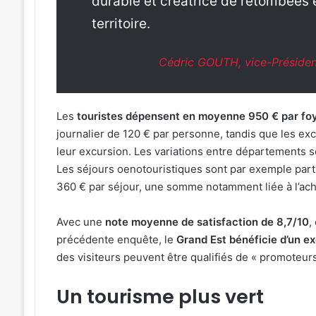
durable et créatrice de retombées
territoire.
Cédric GOUTH, vice-Présiden
Les
touristes dépensent en moyenne 950 € par fo
journalier de 120 € par personne, tandis que les ex
leur excursion. Les variations entre départements son
Les séjours oenotouristiques sont par exemple part
360 € par séjour, une somme notamment liée à l’ac
Avec une
note moyenne de satisfaction de 8,7/10
,
précédente enquête, le
Grand Est bénéficie d’un e
des visiteurs peuvent être qualifiés de « promoteur
Un tourisme plus vert