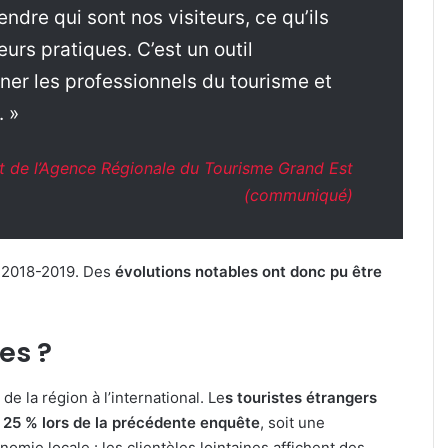
dre qui sont nos visiteurs, ce qu’ils
rs pratiques. C’est un outil
er les professionnels du tourisme et
. »
t de l’Agence Régionale du Tourisme Grand Est
(communiqué)
n 2018-2019. Des
évolutions notables ont donc pu être
es ?
e la région à l’international. Le
s touristes étrangers
 25 % lors de la précédente enquête
, soit une
mie locale : les clientèles lointaines affichent des