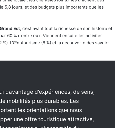
 5,8 jours, et des budgets plus importants que les
 Grand Est
, c’est avant tout la richesse de son histoire et
 par 60 % d’entre eux. Viennent ensuite les activités
 %). L’Œnotourisme (8 %) et la découverte des savoir-
hui davantage d’expériences, de sens,
 de mobilités plus durables. Les
rtent les orientations que nous
per une offre touristique attractive,