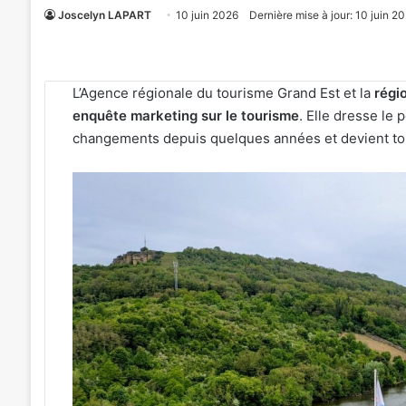
Joscelyn LAPART
10 juin 2026
Dernière mise à jour: 10 juin 2
L’Agence régionale du tourisme Grand Est et la
régi
enquête marketing sur le tourisme
. Elle dresse le 
changements depuis quelques années et devient tou
L’Étape