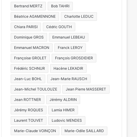
Bertrand MERTZ
Bob TAHRI
Béatrice AGAMENNONE
Charlotte LEDUC
Chiara PARISI
Cédric GOUTH
Dominique GROS
Emmanuel LEBEAU
Emmanuel MACRON
Franck LEROY
Françoise GROLET
François GROSDIDIER
Frédéric SCHNUR
Hacène LEKADIR
Jean-Luc BOHL
Jean-Marie RAUSCH
Jean-Michel TOULOUZE
Jean Pierre MASSERET
Jean ROTTNER
Jérémy ALDRIN
Jérémy ROQUES
Lamia HIMER
Laurent TOUVET
Ludovic MENDES
Marie-Claude VOINÇON
Marie-Odile SAILLARD