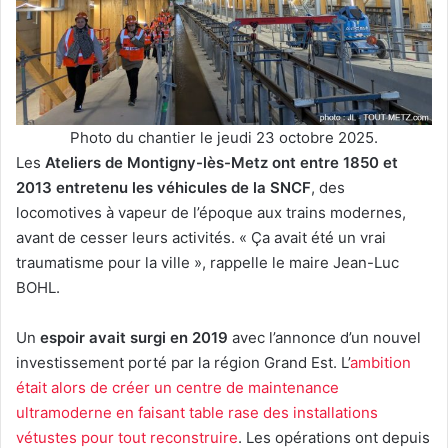
Photo du chantier le jeudi 23 octobre 2025.
Les
Ateliers de Montigny-lès-Metz ont entre 1850 et
2013 entretenu les véhicules de la SNCF
, des
locomotives à vapeur de l’époque aux trains modernes,
avant de cesser leurs activités. « Ça avait été un vrai
traumatisme pour la ville », rappelle le maire Jean-Luc
BOHL.
Un
espoir avait surgi en 2019
avec l’annonce d’un nouvel
investissement porté par la région Grand Est. L’
ambition
était alors de créer un centre de maintenance
ultramoderne en faisant table rase des installations
vétustes pour tout reconstruire
. Les opérations ont depuis