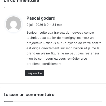
Un commentaire
d
Pascal godard
i
9 juin 2026 à 0 h 34 min
t
Bonjour, suite aux travaux du nouveau centre
technique au atelier de montigny les metz un
:
projecteur lumineux sur un pylône de votre centre
est dirigé directement sur mon balcon et je me le
prend en pleine figure, je ne peut plus rester sur
mon balcon, pourriez vous remédier a ce
problème, cordialement.
Répondre
Laisser un commentaire