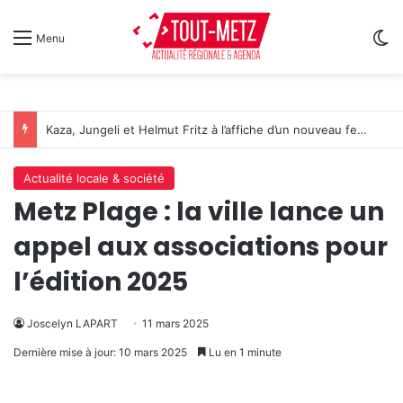
Sw
Menu
Kaza, Jungeli et Helmut Fritz à l’affiche d’un nouveau festival de musique à Amnéville
Actualité locale & société
Metz Plage : la ville lance un
appel aux associations pour
l’édition 2025
Joscelyn LAPART
11 mars 2025
Dernière mise à jour: 10 mars 2025
Lu en 1 minute