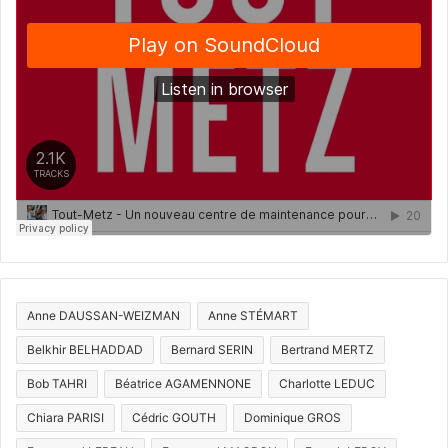
Anne DAUSSAN-WEIZMAN
Anne STÉMART
Belkhir BELHADDAD
Bernard SERIN
Bertrand MERTZ
Bob TAHRI
Béatrice AGAMENNONE
Charlotte LEDUC
Chiara PARISI
Cédric GOUTH
Dominique GROS