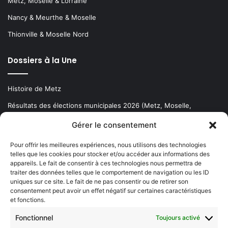
Metz, Moselle & Lorraine
Nancy & Meurthe & Moselle
Thionville & Moselle Nord
Dossiers à la Une
Histoire de Metz
Résultats des élections municipales 2026 (Metz, Moselle,
Lorraine)
Gérer le consentement
Sentier des lanternes
Pour offrir les meilleures expériences, nous utilisons des technologies
telles que les cookies pour stocker et/ou accéder aux informations des
Newsletter gratuite
appareils. Le fait de consentir à ces technologies nous permettra de
traiter des données telles que le comportement de navigation ou les ID
uniques sur ce site. Le fait de ne pas consentir ou de retirer son
consentement peut avoir un effet négatif sur certaines caractéristiques
et fonctions.
Choisissez : matin, soir ou hebdo ?
Fonctionnel
Toujours activé
Les infos essentielles de la région à lire au moment où cela vous