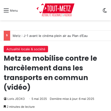
Sw
Menu
Metz : J-1 avant le cinéma plein air au Plan d’Eau
Actualité locale & société
Metz se mobilise contre le
harcèlement dans les
transports en commun
(vidéo)
Loris JECKO
5 mai 2025
Dernière mise à jour: 6 mai 2025
2 minutes de lecture