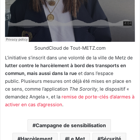
SoundCloud de Tout-METZ.com
L’initiative s’inscrit dans une volonté de la ville de Metz de
lutter contre le harcèlement à bord des transports en
commun, mais aussi dans la rue
et dans l’espace
public. Plusieurs mesures ont déjà été mises en place en
ce sens, comme l’application
The Sorority
, le dispositif «
demandez Angela », et la
remise de porte-clés d’alarmes à
activer en cas d’agression
.
Campagne de sensibilisation
Harcèlement
Le Met
Sécurité