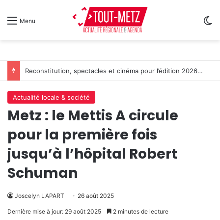
Sw
Menu
Reconstitution, spectacles et cinéma pour l’édition 2026 de « Ça tombe comme à Gravelotte »
Actualité locale & société
Metz : le Mettis A circule
pour la première fois
jusqu’à l’hôpital Robert
Schuman
Joscelyn LAPART
26 août 2025
Dernière mise à jour: 29 août 2025
2 minutes de lecture