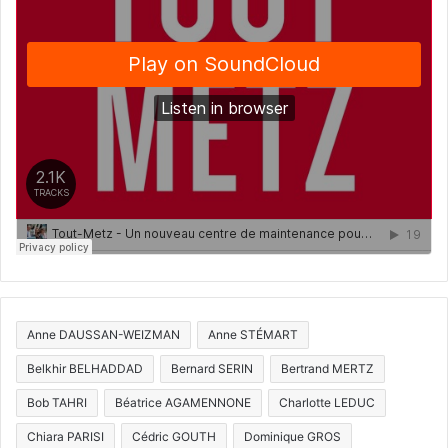
Anne DAUSSAN-WEIZMAN
Anne STÉMART
Belkhir BELHADDAD
Bernard SERIN
Bertrand MERTZ
Bob TAHRI
Béatrice AGAMENNONE
Charlotte LEDUC
Chiara PARISI
Cédric GOUTH
Dominique GROS