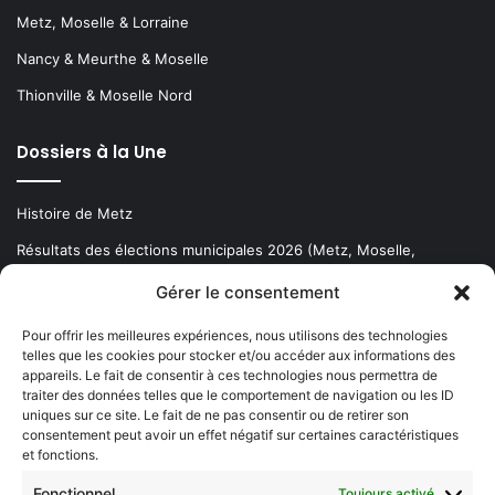
Metz, Moselle & Lorraine
Nancy & Meurthe & Moselle
Thionville & Moselle Nord
Dossiers à la Une
Histoire de Metz
Résultats des élections municipales 2026 (Metz, Moselle,
Lorraine)
Gérer le consentement
Sentier des lanternes
Pour offrir les meilleures expériences, nous utilisons des technologies
telles que les cookies pour stocker et/ou accéder aux informations des
Newsletter gratuite
appareils. Le fait de consentir à ces technologies nous permettra de
traiter des données telles que le comportement de navigation ou les ID
uniques sur ce site. Le fait de ne pas consentir ou de retirer son
consentement peut avoir un effet négatif sur certaines caractéristiques
et fonctions.
Choisissez : matin, soir ou hebdo ?
Fonctionnel
Toujours activé