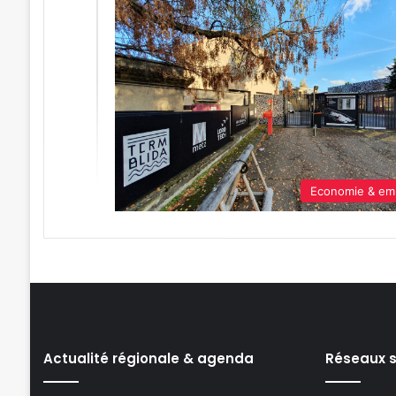
Economie & em
Actualité régionale & agenda
Réseaux 