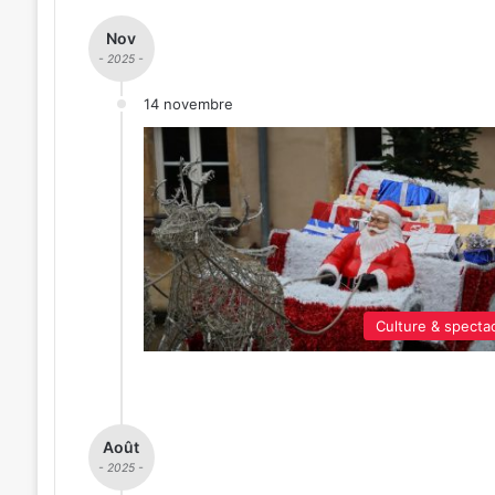
Nov
- 2025 -
14 novembre
Culture & specta
Août
- 2025 -