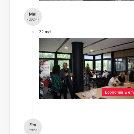
Mai
- 2024 -
22 mai
Economie & em
Fév
- 2024 -