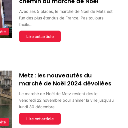
chemin au marché de Noël
Avec ses 5 places, le marché de Noël de Metz est
l’un des plus étendus de France. Pas toujours
facile…
iété
Lire cet article
Metz : les nouveautés du
marché de Noël 2024 dévoilées
Le marché de Noël de Metz revient dès le
vendredi 22 novembre pour animer la ville jusqu’au
lundi 30 décembre…
Lire cet article
iété