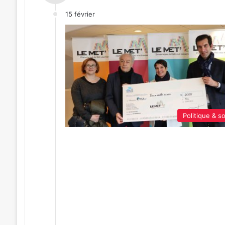
15 février
Politique & so