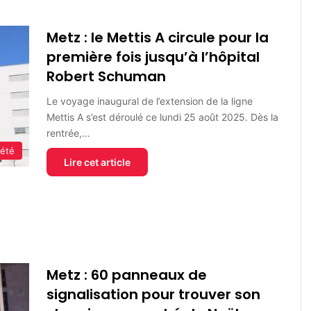
Metz : le Mettis A circule pour la
première fois jusqu’à l’hôpital
Robert Schuman
Le voyage inaugural de l’extension de la ligne
Mettis A s’est déroulé ce lundi 25 août 2025. Dès la
rentrée,…
iété
Lire cet article
Metz : 60 panneaux de
signalisation pour trouver son