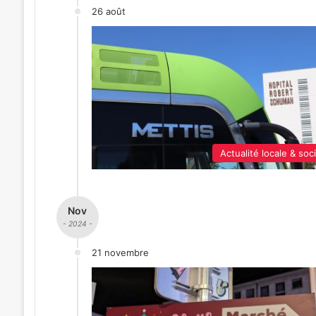
26 août
Actualité locale & soc
Nov
- 2024 -
21 novembre