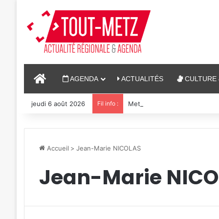
ACCUEIL
AGENDA
ACTUALITÉS
CULTURE 
jeudi 6 août 2026
Fil info :
Metz : J-1 avant le cinéma ple
Accueil
>
Jean-Marie NICOLAS
Jean-Marie NIC