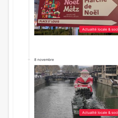
Actualité locale & soc
8 novembre
Actualité locale & soc