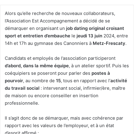
Alors qu’elle recherche de nouveaux collaborateurs,
l’Association Est Accompagnement a décidé de se
démarquer en organisant un
job dating original croisant
sport et entretien d’embauche
le
jeudi 13 juin
2024, entre
14h et 17h au gymnase des Canonniers à
Metz-Frescaty
.
Candidats et employés de l’association participeront
d’abord, dans la même équipe
, à un atelier sportif. Puis les
coéquipiers se poseront pour parler des
postes à
pourvoir
, au nombre de
15
, tous en rapport avec l’
activité
du travail social
: intervenant social, infirmier/ère, maître
de maison ou encore conseiller en insertion
professionnelle.
Il s’agit donc de se démarquer, mais avec cohérence par
rapport avec les valeurs de l’employeur, et à un état
d’esprit affirmé :