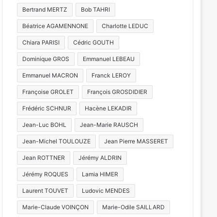
Bertrand MERTZ
Bob TAHRI
Béatrice AGAMENNONE
Charlotte LEDUC
Chiara PARISI
Cédric GOUTH
Dominique GROS
Emmanuel LEBEAU
Emmanuel MACRON
Franck LEROY
Françoise GROLET
François GROSDIDIER
Frédéric SCHNUR
Hacène LEKADIR
Jean-Luc BOHL
Jean-Marie RAUSCH
Jean-Michel TOULOUZE
Jean Pierre MASSERET
Jean ROTTNER
Jérémy ALDRIN
Jérémy ROQUES
Lamia HIMER
Laurent TOUVET
Ludovic MENDES
Marie-Claude VOINÇON
Marie-Odile SAILLARD