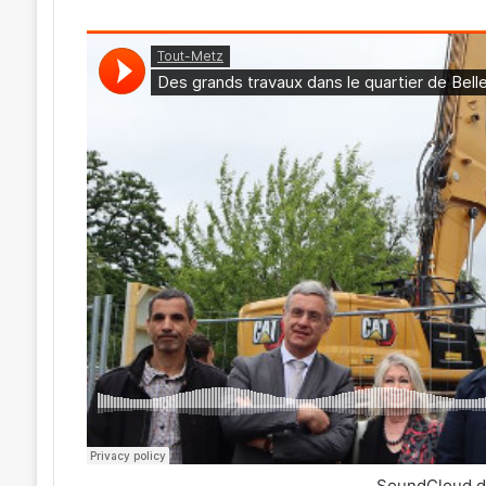
SoundCloud 