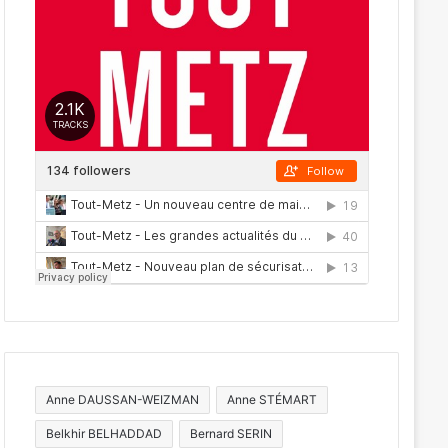
Anne DAUSSAN-WEIZMAN
Anne STÉMART
Belkhir BELHADDAD
Bernard SERIN