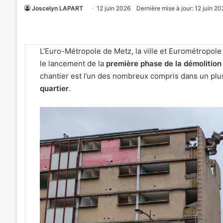
Joscelyn LAPART
12 juin 2026
Dernière mise à jour: 12 juin 20
L’Euro-Métropole de Metz, la ville et Eurométropole
le lancement de la
première phase de la démolition
chantier est l’un des nombreux compris dans un pl
quartier
.
Metz