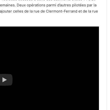
s semaines. Deux opérations parmi d’autres pilotées par la
ajouter celles de la rue de Clermont-Ferrand et de la rue