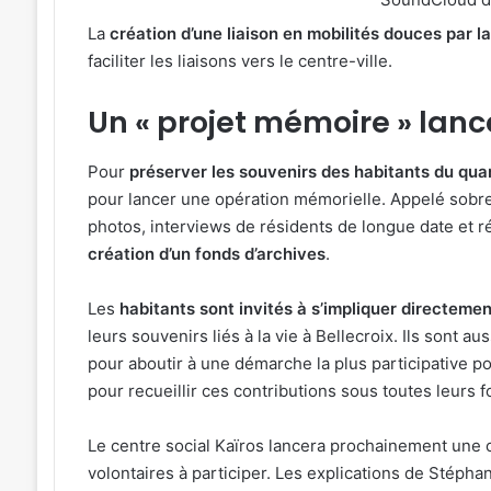
La
création d’une liaison en mobilités douces par l
faciliter les liaisons vers le centre-ville.
Un « projet mémoire » lanc
Pour
préserver les souvenirs des habitants du quar
pour lancer une opération mémorielle. Appelé sob
photos, interviews de résidents de longue date et ré
création d’un fonds d’archives
.
Les
habitants sont invités à s’impliquer directeme
leurs souvenirs liés à la vie à Bellecroix. Ils sont a
pour aboutir à une démarche la plus participative p
pour recueillir ces contributions sous toutes leurs 
Le centre social Kaïros lancera prochainement une
volontaires à participer. Les explications de Stéph