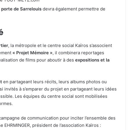
a porte de Sarrelouis
devra également permettre de
é
tier
, la métropole et le centre social Kaïros s’associent
rement
« Projet Mémoire »
, il combinera reportages
alisation de films pour aboutir à des
expositions et la
nt
en partageant leurs récits, leurs albums photos ou
ussi invités à s’emparer du projet en partageant leurs idées
ossible. Les équipes du centre social sont mobilisées
formes.
 campagne de communication pour inciter l’ensemble des
ane EHRMINGER, président de l’association Kaïros :