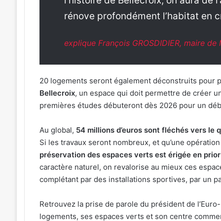
l’histoire de Bellecroix, on aura de 
rénove profondément l’habitat en cr
explique François GROSDIDIER, maire de 
20 logements seront également déconstruits pour p
Bellecroix
, un espace qui doit permettre de créer un
premières études débuteront dès 2026 pour un débu
Au global,
54 millions d’euros sont fléchés vers le q
Si les travaux seront nombreux, et qu’une opération 
préservation des espaces verts est érigée en prior
caractère naturel, on revalorise au mieux ces espace
complétant par des installations sportives, par un 
Retrouvez la prise de parole du président de l’Euro-
logements, ses espaces verts et son centre commerc