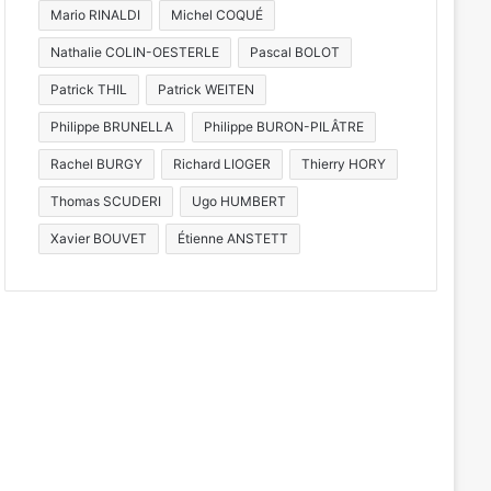
Mario RINALDI
Michel COQUÉ
Nathalie COLIN-OESTERLE
Pascal BOLOT
Patrick THIL
Patrick WEITEN
Philippe BRUNELLA
Philippe BURON-PILÂTRE
Rachel BURGY
Richard LIOGER
Thierry HORY
Thomas SCUDERI
Ugo HUMBERT
Xavier BOUVET
Étienne ANSTETT