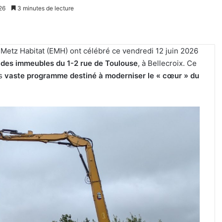
26
3 minutes de lecture
 Metz Habitat (EMH) ont célébré ce vendredi 12 juin 2026
 des immeubles du 1-2 rue de Toulouse
, à Bellecroix. Ce
us
vaste programme destiné à moderniser le « cœur » du
Un