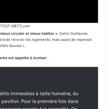
 TOUT-METZ.com
 mieux circuler et mieux habiter »
. Selon Guillaume
agira de rénover les logements, mais aussi de repenser
lités douces ».
ents est appelée à évoluer
:
petits immeubles à taille humaine, du
t pavillon. Pour la première fois dans