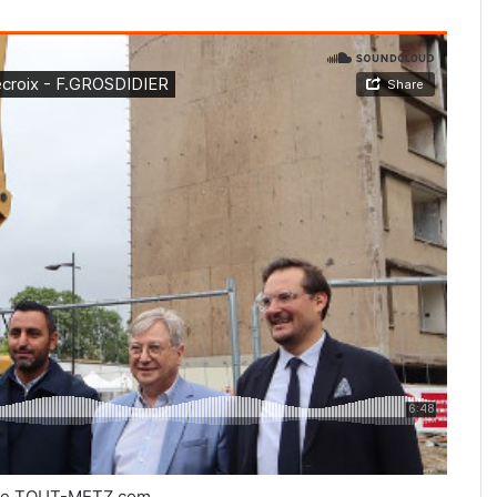
de TOUT-METZ.com