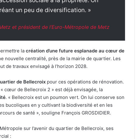
l’accession sociale à la propriété. On
éant un peu de diversification. »
Metz et président de l’Euro-Métropole de Metz
ermettre la
création d’une future esplanade au cœur de
e nouvelle centralité, près de la mairie de quartier. Les
t de travaux envisagé à l’horizon 2028.
uartier de Bellecroix
pour ces opérations de rénovation.
« cœur de Bellecroix 2 » est déjà envisagée, la
ité
. « Bellecroix est un poumon vert. On lui conserve son
s bucoliques en y cultivant la biodiversité et en les
parcours de santé », souligne François GROSDIDIER.
Métropole sur l’avenir du quartier de Bellecroix, ses
ial :