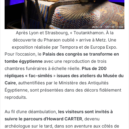
Après Lyon et Strasbourg, « Toutankhamon. À la
découverte du Pharaon oublié » arrive à Metz. Une
exposition réalisée par Tempora et de Europa Expo.
Pour l’occasion, le
Palais des congrès se transforme en
tombe égyptienne
avec une reproduction de trois
chambres funéraires à échelle réelle.
Plus de 200
répliques « fac-similés
»
issues des ateliers du Musée du
Caire
, authentifiées par le Ministère des Antiquités
Égyptienne, sont présentées dans des décors fidèlement
reproduits.
Au fil d’une déambulation,
les visiteurs sont invités à
suivre le parcours d’Howard CARTER
, devenu
archéologue sur le tard, dans son aventure aux côtés de