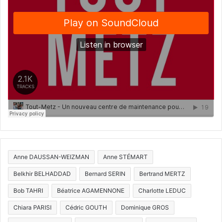
Anne DAUSSAN-WEIZMAN
Anne STÉMART
Belkhir BELHADDAD
Bernard SERIN
Bertrand MERTZ
Bob TAHRI
Béatrice AGAMENNONE
Charlotte LEDUC
Chiara PARISI
Cédric GOUTH
Dominique GROS