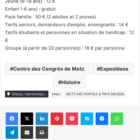
Jeune (6-18 ans) : 12 €
Enfant (-6 ans) : gratuit
Pack famille : 50 € (2 adultes et 2 jeunes)
Tarifs seniors, demandeurs d’emploi, enseignants : 14 €
Tarifs étudiants et personnes en situation de handicap : 12
€
Groupe (à partir de 20 personnes) : 16 € par personne
Centre des Congrès de Metz
Expositions
Histoire
Ville(s) / territoire(s) :
Metz
METZ MÉTROPOLE & PAYS MESSIN
Linkedin
Pinterest
Pocket
Skype
Messenger
WhatsA
Telegram
Partager par e-mail
Imprimer