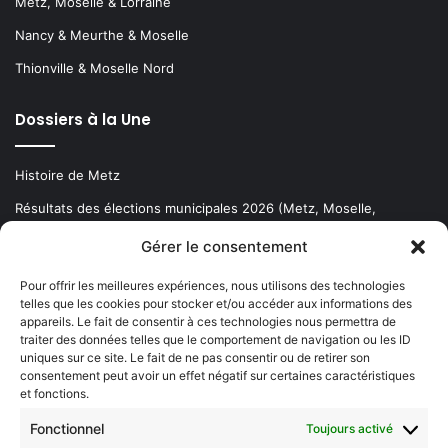
Metz, Moselle & Lorraine
Nancy & Meurthe & Moselle
Thionville & Moselle Nord
Dossiers à la Une
Histoire de Metz
Résultats des élections municipales 2026 (Metz, Moselle,
Lorraine)
Gérer le consentement
Sentier des lanternes
Pour offrir les meilleures expériences, nous utilisons des technologies
telles que les cookies pour stocker et/ou accéder aux informations des
Newsletter gratuite
appareils. Le fait de consentir à ces technologies nous permettra de
traiter des données telles que le comportement de navigation ou les ID
uniques sur ce site. Le fait de ne pas consentir ou de retirer son
consentement peut avoir un effet négatif sur certaines caractéristiques
et fonctions.
Choisissez : matin, soir ou hebdo ?
Fonctionnel
Toujours activé
Les infos essentielles de la région à lire au moment où cela vous