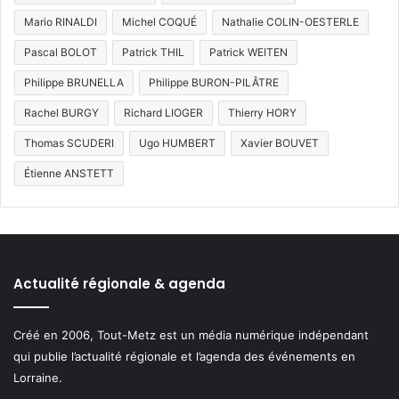
Mario RINALDI
Michel COQUÉ
Nathalie COLIN-OESTERLE
Pascal BOLOT
Patrick THIL
Patrick WEITEN
Philippe BRUNELLA
Philippe BURON-PILÂTRE
Rachel BURGY
Richard LIOGER
Thierry HORY
Thomas SCUDERI
Ugo HUMBERT
Xavier BOUVET
Étienne ANSTETT
Actualité régionale & agenda
Créé en 2006, Tout-Metz est un média numérique indépendant
qui publie l’actualité régionale et l’agenda des événements en
Lorraine.