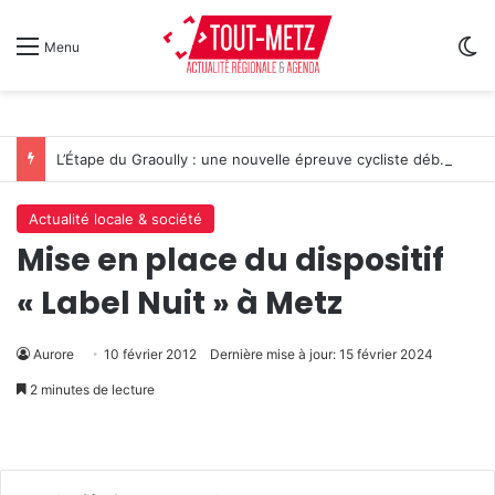
Sw
Menu
L’Étape du Graoully : une nouvelle épreuve cycliste débarque à Metz
Actualité locale & société
Mise en place du dispositif
« Label Nuit » à Metz
Aurore
10 février 2012
Dernière mise à jour: 15 février 2024
2 minutes de lecture