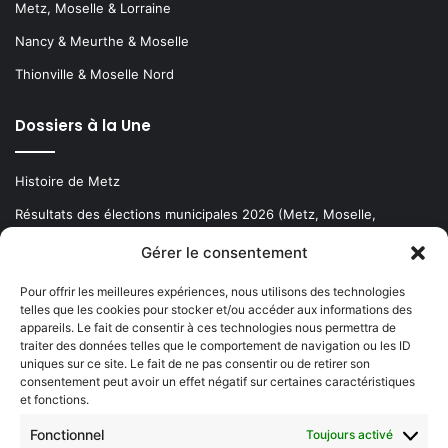
Metz, Moselle & Lorraine
Nancy & Meurthe & Moselle
Thionville & Moselle Nord
Dossiers à la Une
Histoire de Metz
Résultats des élections municipales 2026 (Metz, Moselle,
Lorraine)
Gérer le consentement
Sentier des lanternes
Pour offrir les meilleures expériences, nous utilisons des technologies
telles que les cookies pour stocker et/ou accéder aux informations des
Newsletter gratuite
appareils. Le fait de consentir à ces technologies nous permettra de
traiter des données telles que le comportement de navigation ou les ID
uniques sur ce site. Le fait de ne pas consentir ou de retirer son
consentement peut avoir un effet négatif sur certaines caractéristiques
et fonctions.
Choisissez : matin, soir ou hebdo ?
Fonctionnel
Toujours activé
Les infos essentielles de la région à lire au moment où cela vous