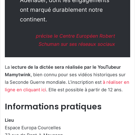
Adenauer, dont les engagements
ont marqué durablement notre
continent.
précise le Centre Européen Robert
Schuman sur ses réseaux sociaux
La l
ecture de la dictée sera réalisée par le YouTubeur
Mamytwink
, bien connu pour ses vidéos historiques sur
la Seconde Guerre mondiale. L’inscription est
à réaliser en
ligne en cliquant ici
. Elle est possible à partir de 12 ans.
Informations pratiques
Lieu
Espace Europa Courcelles