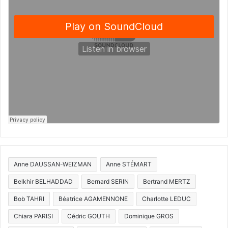
Anne DAUSSAN-WEIZMAN
Anne STÉMART
Belkhir BELHADDAD
Bernard SERIN
Bertrand MERTZ
Bob TAHRI
Béatrice AGAMENNONE
Charlotte LEDUC
Chiara PARISI
Cédric GOUTH
Dominique GROS