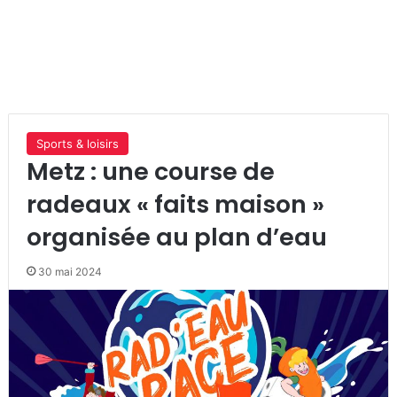
Sports & loisirs
Metz : une course de
radeaux « faits maison »
organisée au plan d’eau
30 mai 2024