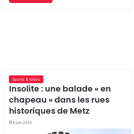
Sports & loisirs
Insolite : une balade « en
chapeau » dans les rues
historiques de Metz
6 juin 2024