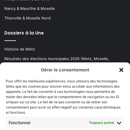
Nancy & Meurthe & Moselle
Thionville & Moselle Nord
Dossiers à la Une
Histoire de Metz
Résultats des élections municipales 2026 (Metz, Moselle,
Lorraine)
Gérer le consentement
Sentier des lanternes
Pour offrir les meilleures expériences, nous utilisons des technologies
telles que les cookies pour stocker et/ou accéder aux informations des
Newsletter gratuite
appareils. Le fait de consentir à ces technologies nous permettra de
traiter des données telles que le comportement de navigation ou les ID
uniques sur ce site. Le fait de ne pas consentir ou de retirer son
consentement peut avoir un effet négatif sur certaines caractéristiques
et fonctions.
Choisissez : matin, soir ou hebdo ?
Fonctionnel
Toujours activé
Les infos essentielles de la région à lire au moment où cela vous