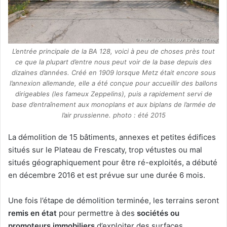
L’entrée principale de la BA 128, voici à peu de choses près tout
ce que la plupart d’entre nous peut voir de la base depuis des
dizaines d’années. Créé en 1909 lorsque Metz était encore sous
l’annexion allemande, elle a été conçue pour accueillir des ballons
dirigeables (les fameux Zeppelins), puis a rapidement servi de
base d’entraînement aux monoplans et aux biplans de l’armée de
l’air prussienne. photo : été 2015
La démolition de 15 bâtiments, annexes et petites édifices
situés sur le Plateau de Frescaty, trop vétustes ou mal
situés géographiquement pour être ré-exploités, a débuté
en décembre 2016 et est prévue sur une durée 6 mois.
Une fois l’étape de démolition terminée, les terrains seront
remis en état
pour permettre à des
sociétés ou
promoteurs immobiliers
d’exploiter des surfaces.