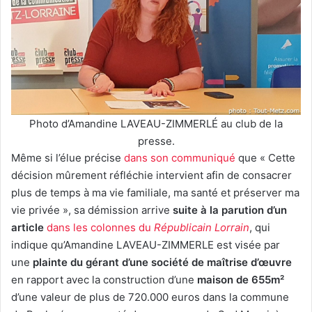
Photo d’Amandine LAVEAU-ZIMMERLÉ au club de la
presse.
Même si l’élue précise
dans son communiqué
que « Cette
décision mûrement réfléchie intervient afin de consacrer
plus de temps à ma vie familiale, ma santé et préserver ma
vie privée », sa démission arrive
suite à la parution d’un
article
dans les colonnes du
Républicain Lorrain
, qui
indique qu’Amandine LAVEAU-ZIMMERLE est visée par
une
plainte du gérant d’une société de maîtrise d’œuvre
en rapport avec la construction d’une
maison de 655m²
d’une valeur de plus de 720.000 euros dans la commune