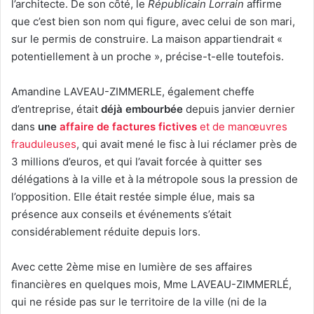
l’architecte. De son côté, le
Républicain Lorrain
affirme
que c’est bien son nom qui figure, avec celui de son mari,
sur le permis de construire. La maison appartiendrait «
potentiellement à un proche », précise-t-elle toutefois.
Amandine LAVEAU-ZIMMERLE, également cheffe
d’entreprise, était
déjà embourbée
depuis janvier dernier
dans
une
affaire de factures fictives
et de manœuvres
frauduleuses
, qui avait mené le fisc à lui réclamer près de
3 millions d’euros, et qui l’avait forcée à quitter ses
délégations à la ville et à la métropole sous la pression de
l’opposition. Elle était restée simple élue, mais sa
présence aux conseils et événements s’était
considérablement réduite depuis lors.
Avec cette 2ème mise en lumière de ses affaires
financières en quelques mois, Mme LAVEAU-ZIMMERLÉ,
qui ne réside pas sur le territoire de la ville (ni de la