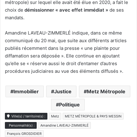
métropole) sur lequel elle avait été élue en 2020, a fait le
choix de
démissionner « avec effet immédiat »
de ses
mandats.
Amandine LAVEAU-ZIMMERLÉ indique, dans ce même
communiqué du 20 mai, que suite aux différents articles
publiés récemment dans la presse « une plainte pour
diffamation sera déposée ». Elle continue en ajoutant
qu’elle se « réserve aussi le droit d’entamer d’autres
procédures judiciaires au vue des éléments diffusés ».
Immobilier
Justice
Metz Métropole
Politique
Ville(s) / territoire(s) :
Metz
METZ MÉTROPOLE & PAYS MESSIN
Personnalité(s) :
Amandine LAVEAU-ZIMMERLÉ
François GROSDIDIER