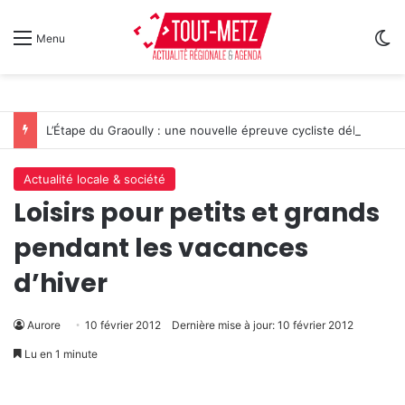
Sw
Menu
L’Étape du Graoully : une nouvelle épreuve cycliste débarque à Metz
Actualité locale & société
Loisirs pour petits et grands
pendant les vacances
d’hiver
Aurore
10 février 2012
Dernière mise à jour: 10 février 2012
Lu en 1 minute