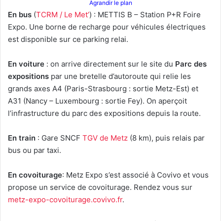
Agrandir le plan
En bus
(
TCRM / Le Met’
) : METTIS B – Station P+R Foire
Expo. Une borne de recharge pour véhicules électriques
est disponible sur ce parking relai.
En voiture
: on arrive directement sur le site du
Parc des
expositions
par une bretelle d’autoroute qui relie les
grands axes A4 (Paris-Strasbourg : sortie Metz-Est) et
A31 (Nancy – Luxembourg : sortie Fey). On aperçoit
l’infrastructure du parc des expositions depuis la route.
En train
: Gare SNCF
TGV de Metz
(8 km), puis relais par
bus ou par taxi.
En covoiturage
: Metz Expo s’est associé à Covivo et vous
propose un service de covoiturage. Rendez vous sur
metz-expo-covoiturage.covivo.fr
.