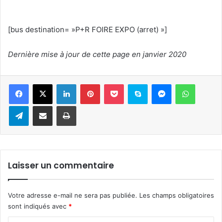
[bus destination= »P+R FOIRE EXPO (arret) »]
Dernière mise à jour de cette page en janvier 2020
Linkedin
Pinterest
Pocket
Skype
Messenger
WhatsA
Telegram
Partager par e-mail
Imprimer
Laisser un commentaire
Votre adresse e-mail ne sera pas publiée.
Les champs obligatoires
sont indiqués avec
*