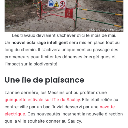
Les travaux devraient s’achever d’ici le mois de mai.
Un
nouvel éclairage intelligent
sera mis en place tout au
long du chemin. Il s’activera uniquement au passage des
promeneurs pour limiter les dépenses énergétiques et
l’impact sur la biodiversité.
Une île de plaisance
L’année dernière, les Messins ont pu profiter d’une
guinguette estivale sur l’île du Saulcy
. Elle était reliée au
centre-ville par un bac fluvial desservi par une
navette
électrique
. Ces nouveautés incarnent la nouvelle direction
que la ville souhaite donner au Saulcy.