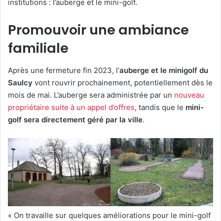
institutions : l’auberge et le mini-golf.
Promouvoir une ambiance
familiale
Après une fermeture fin 2023, l’
auberge et le minigolf du
Saulcy
vont rouvrir prochainement, potentiellement dès le
mois de mai. L’auberge sera administrée par un
nouveau
propriétaire suite à un appel d’offres
, tandis que le
mini-
golf sera directement géré par la ville
.
« On travaille sur quelques améliorations pour le mini-golf