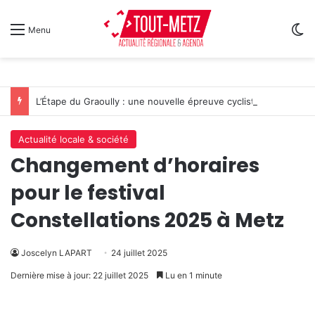
Sw
Menu
L’Étape du Graoully : une nouvelle épreuve cycliste débarque à Metz
Actualité locale & société
Changement d’horaires
pour le festival
Constellations 2025 à Metz
Joscelyn LAPART
24 juillet 2025
Dernière mise à jour: 22 juillet 2025
Lu en 1 minute