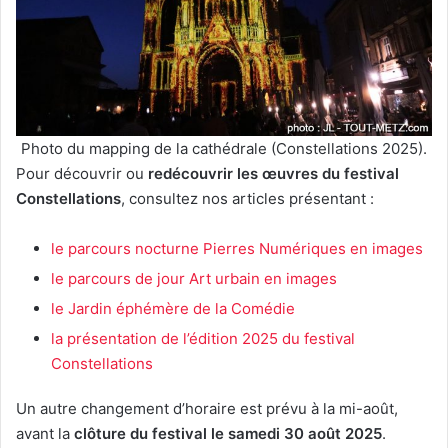
Photo du mapping de la cathédrale (Constellations 2025).
Pour découvrir ou
redécouvrir les œuvres du festival
Constellations
, consultez nos articles présentant :
le parcours nocturne Pierres Numériques en images
le parcours de jour Art urbain en images
le Jardin éphémère de la Comédie
la présentation de l’édition 2025 du festival
Constellations
Un autre changement d’horaire est prévu à la mi-août,
avant la
clôture du festival le samedi 30 août 2025
.