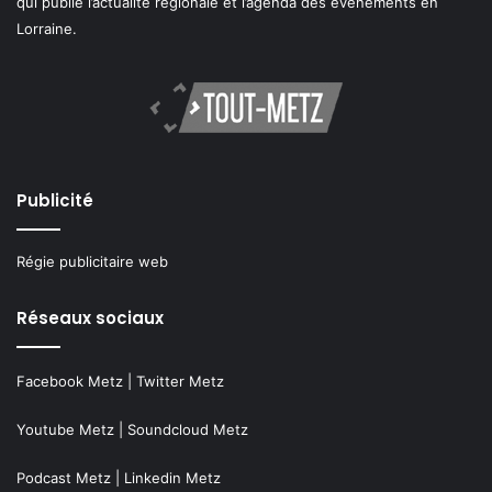
qui publie l’actualité régionale et l’agenda des événements en
Lorraine.
Publicité
Régie publicitaire web
Réseaux sociaux
Facebook Metz
|
Twitter Metz
Youtube Metz
|
Soundcloud Metz
Podcast Metz
|
Linkedin Metz