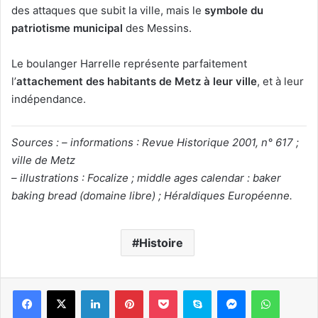
des attaques que subit la ville, mais le
symbole du
patriotisme municipal
des Messins.
Le boulanger Harrelle représente parfaitement
l’
attachement des habitants de Metz à leur ville
, et à leur
indépendance.
Sources : – informations : Revue Historique 2001, n° 617 ;
ville de Metz
– illustrations : Focalize ;
middle ages calendar : baker
baking bread (domaine libre) ; Héraldiques Européenne.
Histoire
Linkedin
Pinterest
Pocket
Skype
Messenger
WhatsA