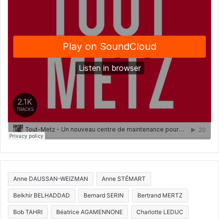
Anne DAUSSAN-WEIZMAN
Anne STÉMART
Belkhir BELHADDAD
Bernard SERIN
Bertrand MERTZ
Bob TAHRI
Béatrice AGAMENNONE
Charlotte LEDUC